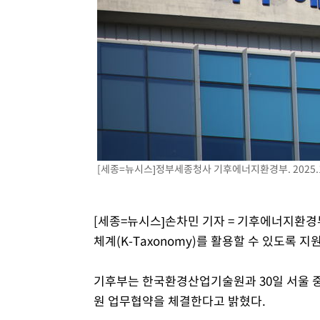
[세종=뉴시스]정부세종청사 기후에너지환경부. 2025.1
[세종=뉴시스]손차민 기자 = 기후에너지환
체계(K-Taxonomy)를 활용할 수 있도록 지
기후부는 한국환경산업기술원과 30일 서울 
원 업무협약을 체결한다고 밝혔다.