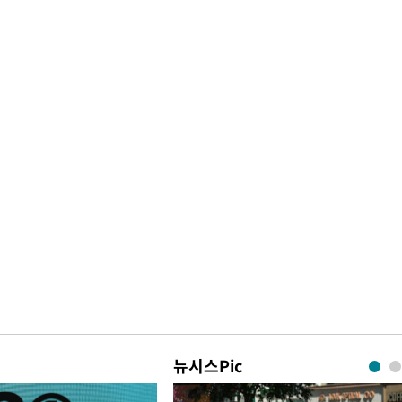
뉴시스Pic