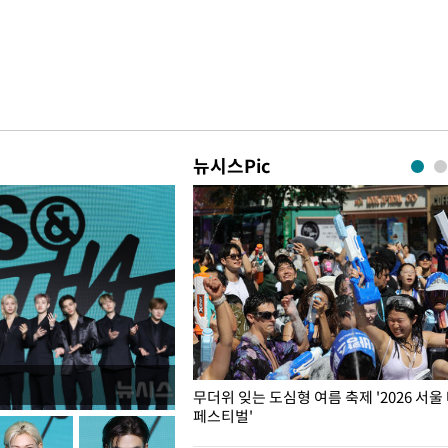
뉴시스Pic
무더위 잊는 도심형 여름 축제 '2026 서울
페스티벌'