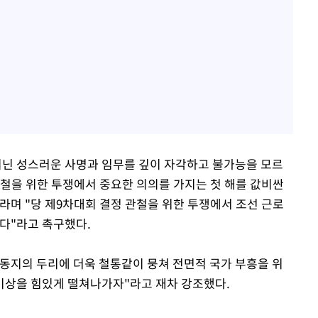
지닌 성스러운 사명과 임무를 깊이 자각하고 불가능을 모르
관철을 위한 투쟁에서 중요한 의의를 가지는 첫 해를 값비싼
라며 "당 제9차대회 결정 관철을 위한 투쟁에서 조선 근로
한다"라고 촉구했다.
동지의 두리에 더욱 철통같이 뭉쳐 전면적 국가 부흥을 위
기상을 힘있게 떨쳐나가자"라고 재차 강조했다.