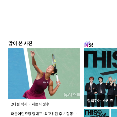
많이 본 사진
컴백하는 스키즈
청와대 일주일
2타점 적시타 치는 이정후
더불어민주당 당대표·최고위원 후보 합동연설회