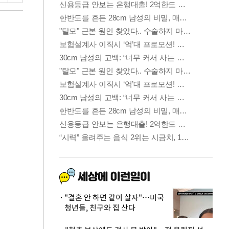
"결혼 안 하면 같이 살자"…미국
청년들, 친구와 집 산다