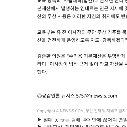
교육 당국의 '사립대학(법인) 기본재산 관리 
본재산에서 발생하는 임대료는 인근 시세에 맞
산의 무상 사용은 이러한 지침의 취지에도 반
교육부는 유 전 이사장의 무단 무상 거주를 
산을 건전하게 운영하도록 지도·감독하겠다"
김준환 의원은 "수익용 기본재산은 투명하게 
라며 "이사장이 법적 근거 없이 학교 자산을
했다.
◎공감언론 뉴시스
5757@newsis.com
Copyright © NEWSIS.COM, 무단 전재 및 재배포 금지