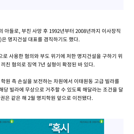
 아들로, 부친 사망 후 1992년부터 2008년까지 이사장직
07년)은 명지건설 대표를 겸직하기도 했다.
단으로 사용한 혐의와 부도 위기에 처한 명지건설을 구하기 위
 끼친 혐의로 징역 7년 실형이 확정된 바 있다.
은 학원 측 손실을 보전하는 차원에서 이태원동 고급 빌라를
해당 빌라에 무상으로 거주할 수 있도록 해달라는 조건을 달
권은 같은 해 2월 명지학원 앞으로 이전됐다.