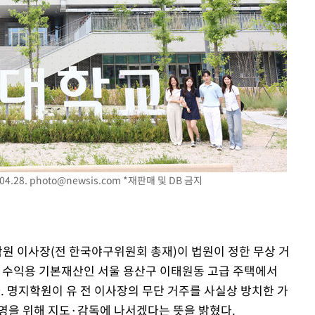
속[다음주
다"
려 죄송"
4.28.
photo@newsis.com
*재판매 및 DB 금지
학원 이사장(전 한국야구위원회 총재)이 법원이 정한 무상 거
 수익용 기본재산인 서울 용산구 이태원동 고급 주택에서
. 명지학원이 유 전 이사장의 무단 거주를 사실상 방치한 가
영을 위해 지도·감독에 나서겠다는 뜻을 밝혔다.