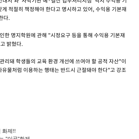
안내서'와 '사학기관 예·결산 업무처리지침' 역시 수익용 기
게 적절히 책정해야 한다고 명시하고 있어, 수익용 기본재
Mute
한다.
묵인한 명지학원에 관해 "시정요구 등을 통해 수익용 기본재
고 밝혔다.
관리돼 학생들의 교육 환경 개선에 쓰여야 할 공적 자산"이
 사유물처럼 이용하는 행태는 반드시 근절돼야 한다"고 강조