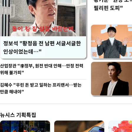
필리핀 도피"
정보석 "황정음 전 남편 서글서글한
인상이었는데…"
산업장관 "李정부, 원전 반대 안해…안정 전력
위해 불가피"
김혜수 "우린 돈 받고 일하는 프리랜서…받는
만큼 해내야"
뉴시스 기획특집