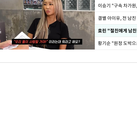
이승기 "구속 차가원,
결별 아이유, 전 남친
효린 "절친에게 남친
황기순 "원정 도박으