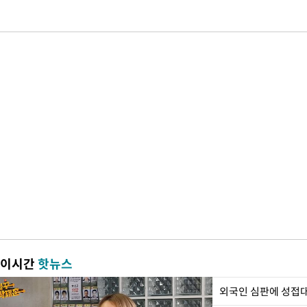
이시간
핫뉴스
외국인 심판에 성접