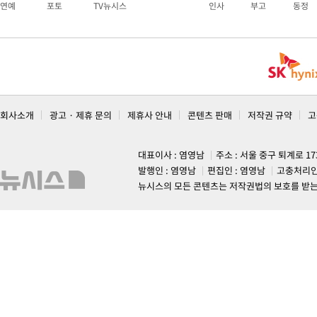
연예
포토
TV뉴시스
인사
부고
동정
회사소개
광고 · 제휴 문의
제휴사 안내
콘텐츠 판매
저작권 규약
고
대표이사 : 염영남
주소 : 서울 중구 퇴계로 1
발행인 : 염영남
편집인 : 염영남
고충처리인
뉴시스의 모든 콘텐츠는 저작권법의 보호를 받는 바, 무