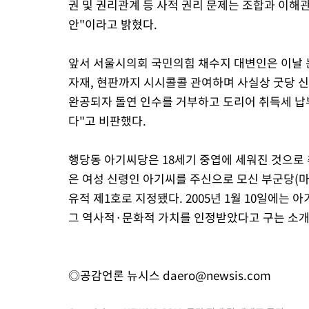
권 및 권리관계 등 사적 권리 문제는 조합과 이해
안"이라고 밝혔다.
앞서 서울시의회 국민의힘 채수지 대변인은 이날 
자재, 현판까지 시시콜콜 관여하며 사실상 굿당 신
완공되자 돌연 인수를 거부하고 도리어 취득세 납
다"고 비판했다.
행당동 아기씨당은 18세기 중엽에 세워진 것으로
은 여성 신령인 아기씨를 주신으로 모신 부군당(마을
유적 제1호로 지정됐다. 2005년 1월 10일에는
그 역사적·문화적 가치를 인정받았다고 구는 소개
◎공감언론 뉴시스
daero@newsis.com