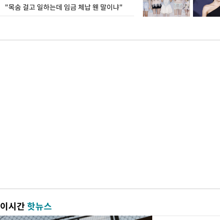
"목숨 걸고 일하는데 임금 체납 웬 말이냐"
이시간
핫뉴스