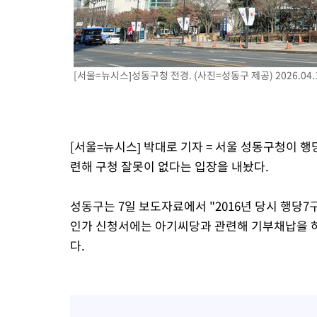
-3485초 전 >
[속보]합수본, '투표율 허위 입력' 중앙·서울·경기도 선관위 등 
압수수색
[서울=뉴시스]성동구청 전경. (사진=성동구 제공) 2026.04.
[서울=뉴시스] 박대로 기자 = 서울 성동구청이 
련해 구청 잘못이 없다는 입장을 내놨다.
성동구는 7일 보도자료에서 "2016년 당시 행당
인가 신청서에는 아기씨당과 관련해 기부채납을 하
다.