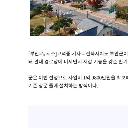
[부안=뉴시스]고석중 기자 = 전북자치도 부안군이 
돼 관내 경로당에 미세먼지 저감 기능을 갖춘 환기
군은 이번 선정으로 사업비 1억 9800만원을 확보
기존 창문 틀에 설치하는 방식이다.