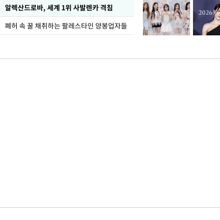
알렉산드로바, 세계 1위 사발렌카 격침
폐허 속 꿀 채취하는 팔레스타인 양봉업자들