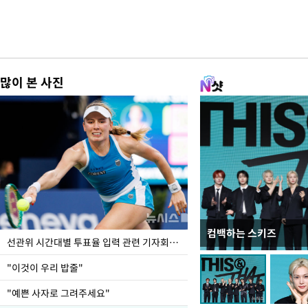
많이 본 사진
컴백하는 스키즈
이번주 국회에는 무슨 일
선관위 시간대별 투표율 입력 관련 기자회견하는 주진우 의원
"이것이 우리 밥줄"
"예쁜 사자로 그려주세요"