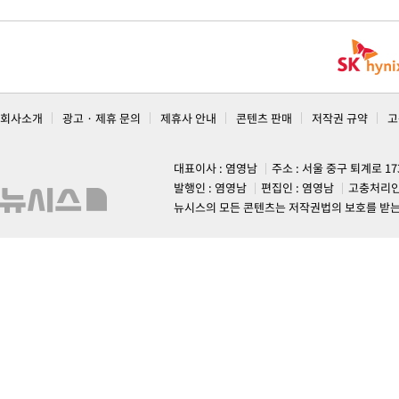
회사소개
광고 · 제휴 문의
제휴사 안내
콘텐츠 판매
저작권 규약
고
대표이사 : 염영남
주소 : 서울 중구 퇴계로 1
발행인 : 염영남
편집인 : 염영남
고충처리인
뉴시스의 모든 콘텐츠는 저작권법의 보호를 받는 바, 무