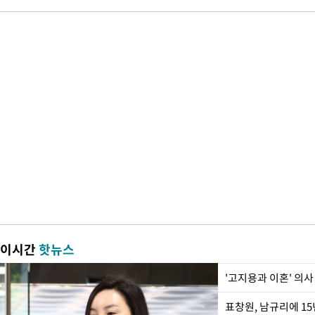
이시간
핫뉴스
'고지용과 이혼' 의사