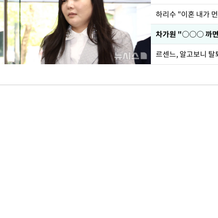
하리수 "이혼 내가 
르센느, 알고보니 탈