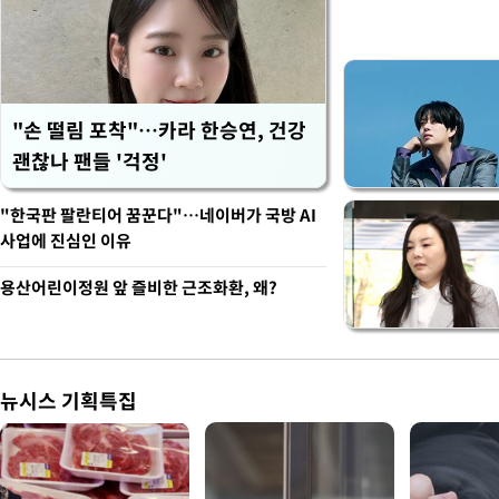
"손 떨림 포착"…카라 한승연, 건강
괜찮나 팬들 '걱정'
"한국판 팔란티어 꿈꾼다"…네이버가 국방 AI
사업에 진심인 이유
용산어린이정원 앞 즐비한 근조화환, 왜?
뉴시스 기획특집