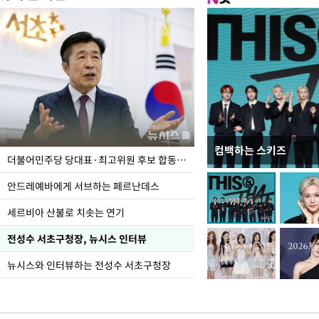
컴백하는 스키즈
이 대통령, 국가폭력 
더불어민주당 당대표·최고위원 후보 합동연설회
가 책임지고 치유"
안드레예바에게 서브하는 페르난데스
세르비아 산불로 치솟는 연기
전성수 서초구청장, 뉴시스 인터뷰
뉴시스와 인터뷰하는 전성수 서초구청장