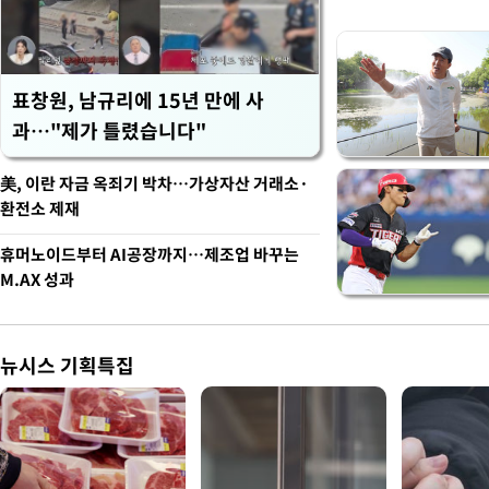
표창원, 남규리에 15년 만에 사
과…"제가 틀렸습니다"
美, 이란 자금 옥죄기 박차…가상자산 거래소·
환전소 제재
휴머노이드부터 AI공장까지…제조업 바꾸는
M.AX 성과
뉴시스 기획특집