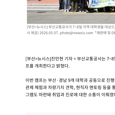
[부산=뉴시스] 부산교통공사가 7~8일 지역 대학생을 대상으
사 제공) 2026.05.07.
photo@newsis.com
*재판매 및 D
[부산=뉴시스]진민현 기자 = 부산교통공사는 7~8
프를 개최한다고 밝혔다.
이번 캠프는 부산·경남 9개 대학과 공동으로 진행
관제 체험과 차량기지 견학, 현직자 멘토링 등을 통
그램도 마련돼 취업과 진로에 대한 소통이 이뤄졌