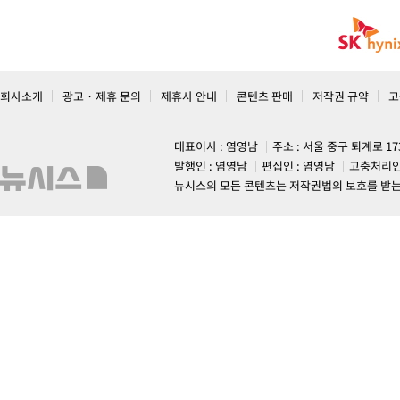
회사소개
광고 · 제휴 문의
제휴사 안내
콘텐츠 판매
저작권 규약
고
대표이사 : 염영남
주소 : 서울 중구 퇴계로 1
발행인 : 염영남
편집인 : 염영남
고충처리인
뉴시스의 모든 콘텐츠는 저작권법의 보호를 받는 바, 무