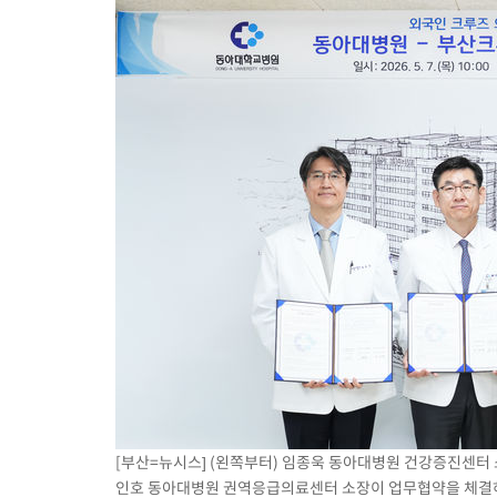
[부산=뉴시스] (왼쪽부터) 임종욱 동아대병원 건강증진센터
인호 동아대병원 권역응급의료센터 소장이 업무협약을 체결하고