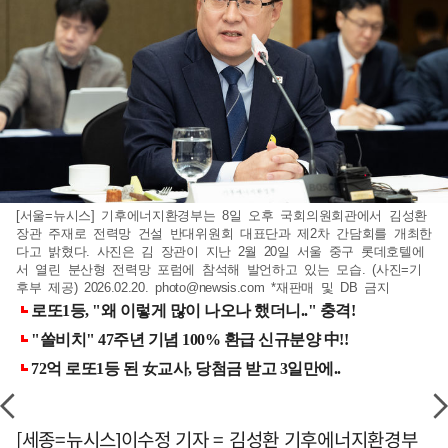
[서울=뉴시스] 기후에너지환경부는 8일 오후 국회의원회관에서 김성환
장관 주재로 전력망 건설 반대위원회 대표단과 제2차 간담회를 개최한
다고 밝혔다. 사진은 김 장관이 지난 2월 20일 서울 중구 롯데호텔에
서 열린 분산형 전력망 포럼에 참석해 발언하고 있는 모습. (사진=기
후부 제공) 2026.02.20.
photo@newsis.com
*재판매 및 DB 금지
[세종=뉴시스]이수정 기자 = 김성환 기후에너지환경부