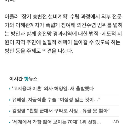
아울러 '장기 송변전 설비계획' 수립 과정에서 외부 전문
가와 이해관계자가 폭넓게 참여해 의견수렴 범위를 넓히
는 방안과 함께 송전망 경과지역에 대한 법적·제도적 지
원이 지역 주민에 실질적 혜택이 돌아갈 수 있도록 하는
방안 등을 주제로 의견을 나눈다.
이시간
핫
뉴스
'고지용과 이혼' 의사 허양임, 새 출발했다
유혜정, 자궁적출 수술 "여성성 잃는 것이…"
김정렬 "친형 군대서 구타로 사망…유골 못 찾아"