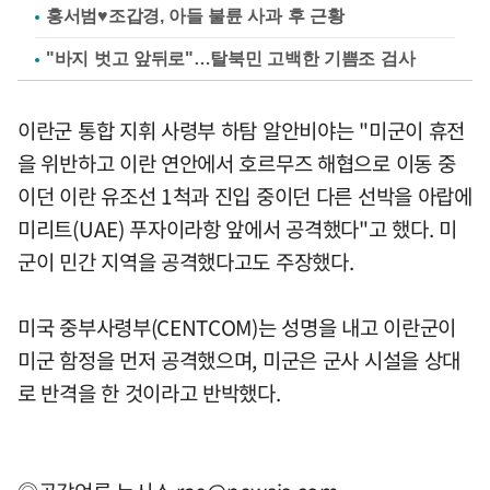
홍서범♥조갑경, 아들 불륜 사과 후 근황
"바지 벗고 앞뒤로"…탈북민 고백한 기쁨조 검사
이란군 통합 지휘 사령부 하탐 알안비야는 "미군이 휴전
을 위반하고 이란 연안에서 호르무즈 해협으로 이동 중
이던 이란 유조선 1척과 진입 중이던 다른 선박을 아랍에
미리트(UAE) 푸자이라항 앞에서 공격했다"고 했다. 미
군이 민간 지역을 공격했다고도 주장했다.
미국 중부사령부(CENTCOM)는 성명을 내고 이란군이
미군 함정을 먼저 공격했으며, 미군은 군사 시설을 상대
로 반격을 한 것이라고 반박했다.