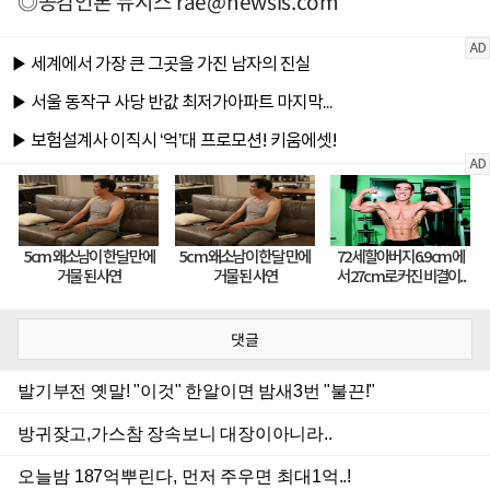
◎공감언론 뉴시스
rae@newsis.com
댓글