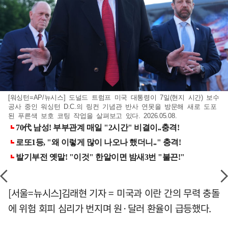
[워싱턴=AP/뉴시스] 도널드 트럼프 미국 대통령이 7일(현지 시간) 보수
공사 중인 워싱턴 D.C.의 링컨 기념관 반사 연못을 방문해 새로 도포
된 푸른색 보호 코팅 작업을 살펴보고 있다. 2026.05.08.
[서울=뉴시스]김래현 기자 = 미국과 이란 간의 무력 충돌
에 위험 회피 심리가 번지며 원·달러 환율이 급등했다.