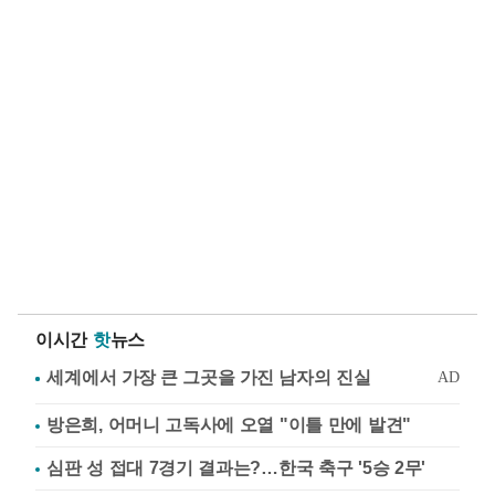
이시간
핫
뉴스
방은희, 어머니 고독사에 오열 "이틀 만에 발견"
심판 성 접대 7경기 결과는?…한국 축구 '5승 2무'