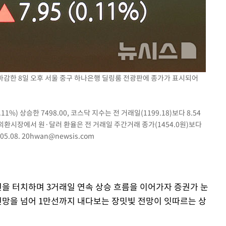
 마감한 8일 오후 서울 중구 하나은행 딜링룸 전광판에 종가가 표시되어
1%) 상승한 7498.00, 코스닥 지수는 전 거래일(1199.18)보다 8.54
서울 외환시장에서 원·달러 환율은 전 거래일 주간거래 종가(1454.0원)보다
05.08.
20hwan@newsis.com
0선을 터치하며 3거래일 연속 상승 흐름을 이어가자 증권가 눈
 전망을 넘어 1만선까지 내다보는 장밋빛 전망이 잇따르는 상