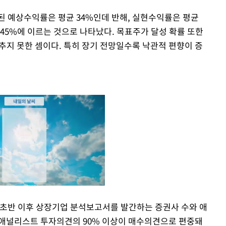
재된 예상수익률은 평균 34%인데 반해, 실현수익률은 평균
45%에 이르는 것으로 나타났다. 목표주가 달성 확률 또한
 맞추지 못한 셈이다. 특히 장기 전망일수록 낙관적 편향이 증
 초반 이후 상장기업 분석보고서를 발간하는 증권사 수와 애
 애널리스트 투자의견의 90% 이상이 매수의견으로 편중돼
Mute