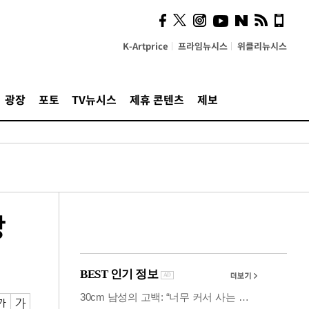
시, 스마트폰 액세서리에
NFC 더했다
K-Artprice
프라임뉴시스
위클리뉴시스
광장
포토
TV뉴시스
제휴 콘텐츠
제보
망