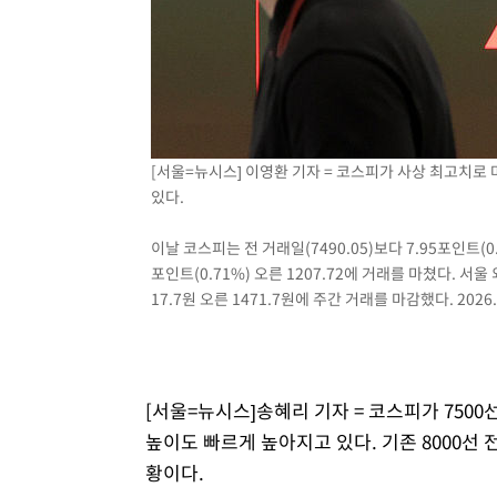
[서울=뉴시스] 이영환 기자 = 코스피가 사상 최고치로
있다.
이날 코스피는 전 거래일(7490.05)보다 7.95포인트(0.1
포인트(0.71%) 오른 1207.72에 거래를 마쳤다. 
17.7원 오른 1471.7원에 주간 거래를 마감했다. 2026.
[서울=뉴시스]송혜리 기자 = 코스피가 750
높이도 빠르게 높아지고 있다. 기존 8000선
황이다.