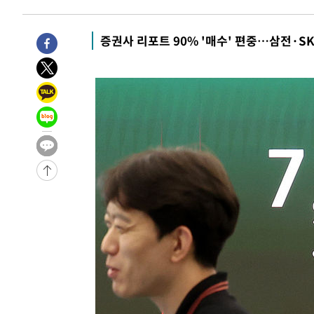
증권사 리포트 90% '매수' 편중…삼전·