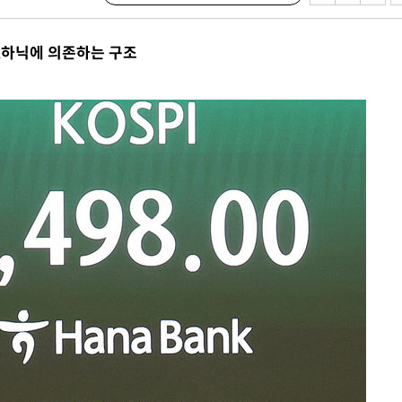
SK하닉에 의존하는 구조