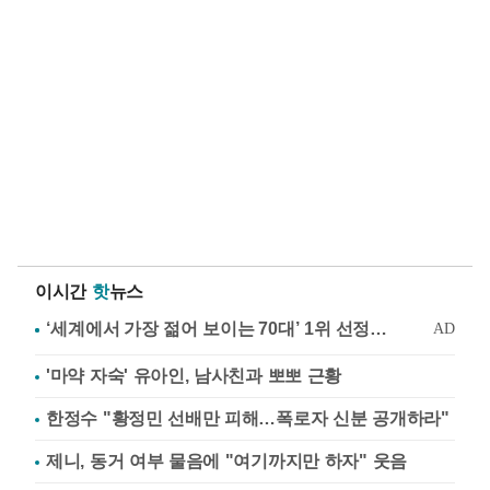
이시간
핫
뉴스
'마약 자숙' 유아인, 남사친과 뽀뽀 근황
한정수 "황정민 선배만 피해…폭로자 신분 공개하라"
제니, 동거 여부 물음에 "여기까지만 하자" 웃음