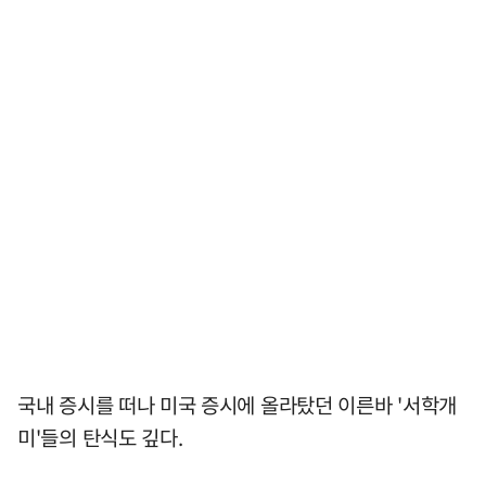
국내 증시를 떠나 미국 증시에 올라탔던 이른바 '서학개
미'들의 탄식도 깊다.