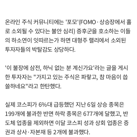
온라인 주식 커뮤니티에는 '포모'(FOMO·상승장에서 홀
로 소외될 수 있다는 불안 심리) 증후군을 호소하는 이들
의 하소연이 잇따르는가 하면 대형주 랠리에서 소외된
투자자들의 박탈감도 상당하다.
'이 불장에 삼전, 하닉 없는 분 계신가요'라는 글을 게시
한 투자자는 "가지고 있는 주식은 파랗고, 참 마음이 씁
쓸하네요"라고 한탄했다.
실제 코스피가 6%대 급등했던 지난 6일 상승 종목은
199개에 불과한 반면 하락 종목은 677개에 달했고, 반
도체 업종을 제외하면 이달 코스피 성과 상회 업종은 증
권과 상사·자본재 등 2개에 불과했다.