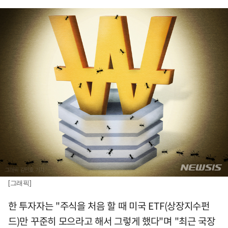
[그래픽]
한 투자자는 "주식을 처음 할 때 미국 ETF(상장지수펀
드)만 꾸준히 모으라고 해서 그렇게 했다"며 "최근 국장