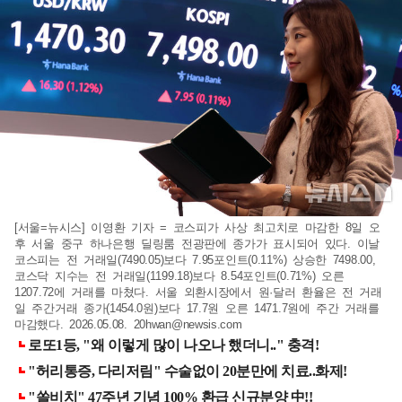
[서울=뉴시스] 이영환 기자 = 코스피가 사상 최고치로 마감한 8일 오
후 서울 중구 하나은행 딜링룸 전광판에 종가가 표시되어 있다. 이날
코스피는 전 거래일(7490.05)보다 7.95포인트(0.11%) 상승한 7498.00,
코스닥 지수는 전 거래일(1199.18)보다 8.54포인트(0.71%) 오른
1207.72에 거래를 마쳤다. 서울 외환시장에서 원·달러 환율은 전 거래
일 주간거래 종가(1454.0원)보다 17.7원 오른 1471.7원에 주간 거래를
마감했다. 2026.05.08.
20hwan@newsis.com