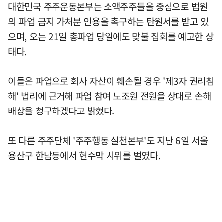
대한민국 주주운동본부는 소액주주들을 중심으로 법원
의 파업 금지 가처분 인용을 촉구하는 탄원서를 받고 있
으며, 오는 21일 총파업 당일에도 맞불 집회를 예고한 상
태다.
이들은 파업으로 회사 자산이 훼손될 경우 '제3자 권리침
해' 법리에 근거해 파업 참여 노조원 전원을 상대로 손해
배상을 청구하겠다고 밝혔다.
또 다른 주주단체 '주주행동 실천본부'도 지난 6일 서울
용산구 한남동에서 현수막 시위를 벌였다.