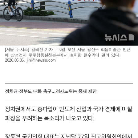
[서울=뉴시스] 김혜진 기자 = 6일 오전 서울 용산구 리움미술관 인근
에 삼성전자 주주행동실천본부에서 설치한 현수막이 걸려 있다.
2026.05.06.
jini@newsis.com
정치권·정부도 대화 촉구…경사노위는 중재 제안
정치권에서도 총파업이 반도체 산업과 국가 경제에 미칠
파장을 우려하는 목소리가 나오고 있다.
장동혁 국민의힘 대표는 지난달 27일 최고위원회의에서