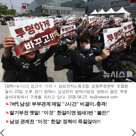
[평택=뉴시스] 김근수 기자 = 삼성전자노동조합 공동투쟁본부 조합원
들이 23일 오후 경기 평택시 삼성전자 평택사업장 앞에서 열린 투쟁
결의대회에서 구호를 외치고 있다. 2026.04.23.
ks@newsis.com