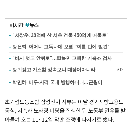
이시간
핫
뉴스
"서장훈, 28억에 산 서초 건물 450억에 매물로"
방은희, 어머니 고독사에 오열 "이틀 만에 발견"
"바지 벗고 앞뒤로"…탈북민 고백한 기쁨조 검사
박민하, 배우·사격 국대 병행하더니…근황이
초기업노동조합 삼성전자 지부는 이날 경기지방고용노
동청, 사측과 노사정 미팅을 진행한 뒤 노동부 권유를 받
아들여 오는 11~12일 막판 조정에 나서기로 했다.