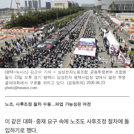
[평택=뉴시스] 김근수 기자 = 삼성전자노동조합 공동투쟁본부 조합원
들이 23일 오후 경기 평택시 삼성전자 평택사업장 앞에서 열린 투쟁
결의대회에서 구호를 외치고 있다. (공동취재) 2026.04.23.
photo@newsis.com
노조, 사후조정 절차 수용…파업 가능성은 여전
이 같은 대화·중재 요구 속에 노조도 사후조정 절차에 돌
입하기로 했다.