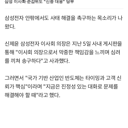
삼성 이사회·준감위도 "신중 대응" 당부
삼성전자 안팎에서도 사태 해결을 촉구하는 목소리가 나
왔다.
신제윤 삼성전자 이사회 의장은 지난 5일 사내 게시판을
통해 "이사회 의장으로서 막중한 책임감을 느끼며 심려
를 끼쳐 송구하다"고 사과했다.
그러면서 "국가 기반 산업인 반도체는 타이밍과 고객 신
뢰가 핵심"이라며 "지금은 진정성 있는 대화로 문제를
해결해야 할 때"라고 했다.