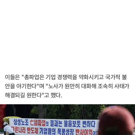
이들은 "총파업은 기업 경쟁력을 약화시키고 국가적 불
안을 야기한다"며 "노사가 원만히 대화해 조속히 사태가
해결되길 원한다"고 했다.