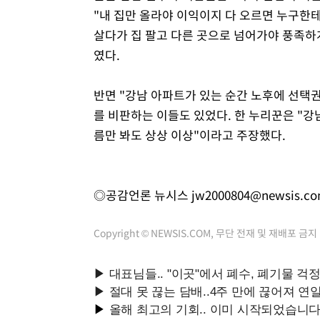
"내 집만 올라야 이익이지 다 오르면 누구한
살다가 집 팔고 다른 곳으로 넘어가야 풍족하
였다.
반면 "강남 아파트가 있는 순간 노후에 선택권
를 비판하는 이들도 있었다. 한 누리꾼은 "강
름만 봐도 상상 이상"이라고 주장했다.
◎공감언론 뉴시스
jw2000804@newsis.c
Copyright © NEWSIS.COM, 무단 전재 및 재배포 금지