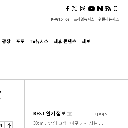
시, 스마트폰 액세서리에
NFC 더했다
K-Artprice
프라임뉴시스
위클리뉴시스
광장
포토
TV뉴시스
제휴 콘텐츠
제보
값