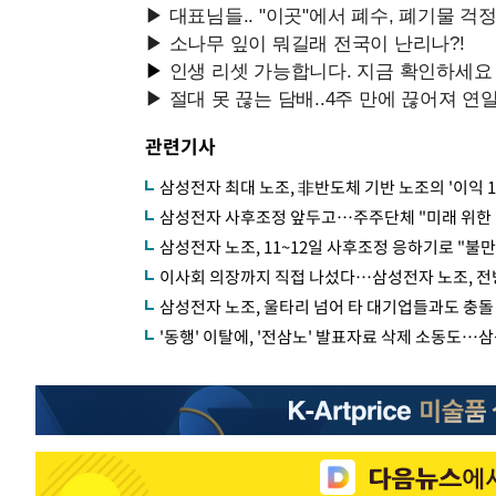
관련기사
삼성전자 최대 노조, 非반도체 기반 노조의 '이익 
삼성전자 사후조정 앞두고…주주단체 "미래 위한 
삼성전자 노조, 11~12일 사후조정 응하기로 "불
이사회 의장까지 직접 나섰다…삼성전자 노조, 전
삼성전자 노조, 울타리 넘어 타 대기업들과도 충돌
'동행' 이탈에, '전삼노' 발표자료 삭제 소동도…삼