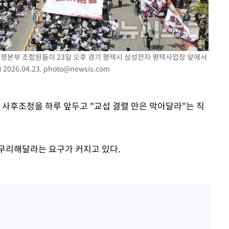
"
려 죄송"
투쟁본부 조합원들이 23일 오후 경기 평택시 삼성전자 평택사업장 앞에서
26.04.23.
photo@newsis.com
 사후조정을 하루 앞두고 "교섭 결렬 만은 막아달라"는 직
무리해달라는 요구가 커지고 있다.