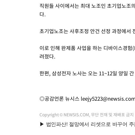
직원들 사이에서는 최대 노조인 초기업노조의
다.
초기업노조는 사후조정 안건 선정 과정에서 전
이로 인해 완제품 사업을 하는 디바이스경험(
려졌다.
한편, 삼성전자 노사는 오는 11~12일 양일 
◎공감언론 뉴시스
leejy5223@newsis.co
Copyright © NEWSIS.COM, 무단 전재 및 재배포 금지