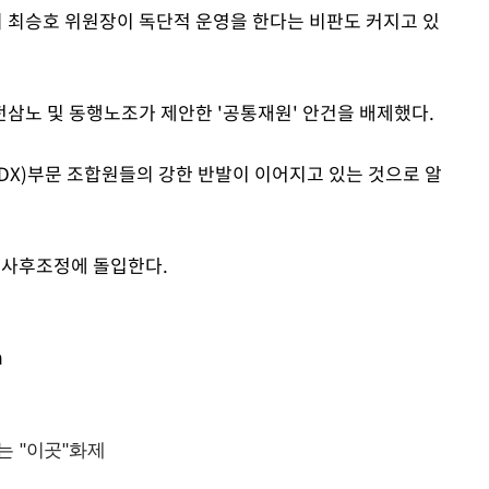
 최승호 위원장이 독단적 운영을 한다는 비판도 커지고 있
Mute
삼노 및 동행노조가 제안한 '공통재원' 안건을 배제했다.
DX)부문 조합원들의 강한 반발이 이어지고 있는 것으로 알
간 사후조정에 돌입한다.
m