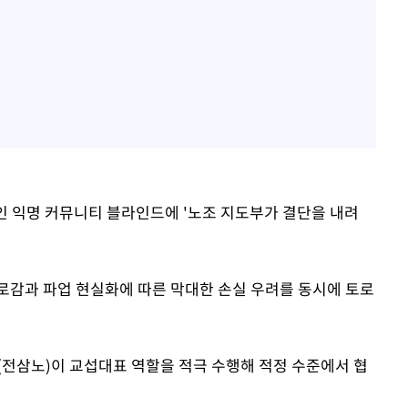
인 익명 커뮤니티 블라인드에 '노조 지도부가 결단을 내려
로감과 파업 현실화에 따른 막대한 손실 우려를 동시에 토로
전삼노)이 교섭대표 역할을 적극 수행해 적정 수준에서 협