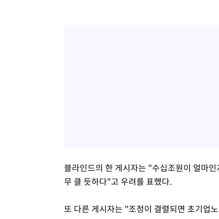
블라인드의 한 게시자는 "수십조원이 얼마인지
무 클 듯하다"고 우려를 표했다.
또 다른 게시자는 "조정이 결렬되면 초기업노