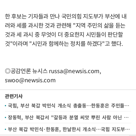
한 후보는 기자들과 만나 국민의힘 지도부가 부산에 내
려와 세를 과시한 것과 관련해 "지역 주민의 삶을 듣는
것과 세 과시 중 무엇이 더 중요한지 시민들이 판단할
것"이라며 "시민과 함께하는 정치를 하겠다"고 했다.
◎공감언론 뉴시스
russa@newsis.com
,
swoo@newsis.com
관련기사
국힘, 부산 북갑 박민식 개소식 총출동…한동훈은 주민들과 개소식
장동혁, 부산 북갑서 "갈등과 분열 씨앗 뿌린 사람 아닌 박민식 필요"
부산 북갑 박민식·한동훈, 한날한시 개소식…국힘 지도부, 朴캠프로 총출동