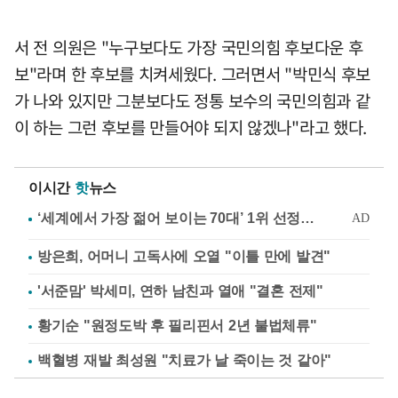
서 전 의원은 "누구보다도 가장 국민의힘 후보다운 후
보"라며 한 후보를 치켜세웠다. 그러면서 "박민식 후보
가 나와 있지만 그분보다도 정통 보수의 국민의힘과 같
이 하는 그런 후보를 만들어야 되지 않겠나"라고 했다.
이시간
핫
뉴스
방은희, 어머니 고독사에 오열 "이틀 만에 발견"
'서준맘' 박세미, 연하 남친과 열애 "결혼 전제"
황기순 "원정도박 후 필리핀서 2년 불법체류"
백혈병 재발 최성원 "치료가 날 죽이는 것 같아"