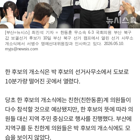
[부산=뉴시스] 최진석 기자 = 한동훈 무소속 6·3 국회의원 부산 북구
갑 보궐선거 후보가 10일 부산 북구 선거 캠프에서 열린 선거 사무소
개소식에서 서병수 명예선대위원장과 인사하고 있다. 2026.05.10.
myjs@newsis.com
한 후보의 개소식은 박 후보의 선거사무소에서 도보로
10분가량 떨어진 곳에서 열렸다.
당초 한 후보의 개소식에는 친한(친한동훈)계 의원들이
다수 참석할 것으로 예상됐지만, 한 후보의 뜻에 따라 의
원들 대신 지역 주민 중심으로 행사를 진행했다. 부산에
지역구를 둔 친한계 의원들은 박 후보의 개소식에도 모
습을 보이지 않았다.