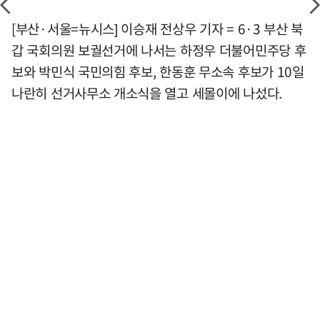
[부산·서울=뉴시스] 이승재 전상우 기자 = 6·3 부산 북
갑 국회의원 보궐선거에 나서는 하정우 더불어민주당 후
보와 박민식 국민의힘 후보, 한동훈 무소속 후보가 10일
나란히 선거사무소 개소식을 열고 세몰이에 나섰다.