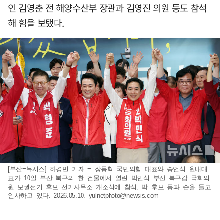
인 김영춘 전 해양수산부 장관과 김영진 의원 등도 참석
해 힘을 보탰다.
[부산=뉴시스] 하경민 기자 = 장동혁 국민의힘 대표와 송언석 원내대
표가 10일 부산 북구의 한 건물에서 열린 박민식 부산 북구갑 국회의
원 보궐선거 후보 선거사무소 개소식에 참석, 박 후보 등과 손을 들고
인사하고 있다. 2026.05.10.
yulnetphoto@newsis.com