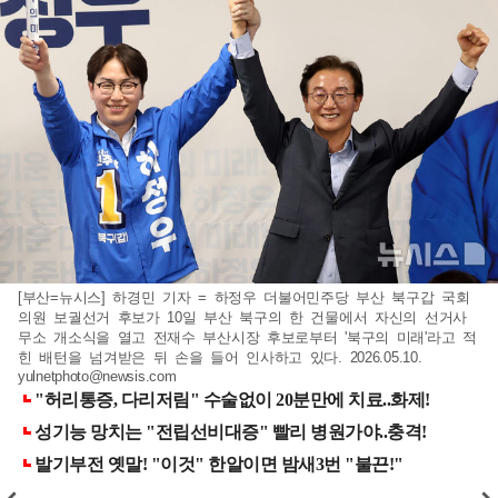
[부산=뉴시스] 하경민 기자 = 하정우 더불어민주당 부산 북구갑 국회
의원 보궐선거 후보가 10일 부산 북구의 한 건물에서 자신의 선거사
무소 개소식을 열고 전재수 부산시장 후보로부터 '북구의 미래'라고 적
힌 배턴을 넘겨받은 뒤 손을 들어 인사하고 있다. 2026.05.10.
yulnetphoto@newsis.com