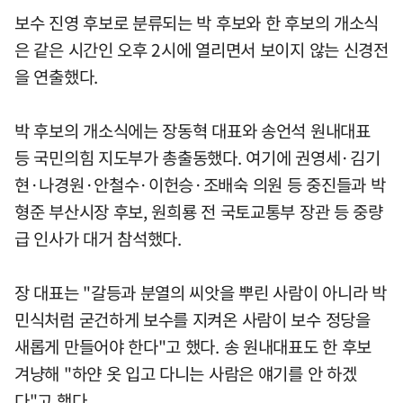
보수 진영 후보로 분류되는 박 후보와 한 후보의 개소식
은 같은 시간인 오후 2시에 열리면서 보이지 않는 신경전
을 연출했다.
박 후보의 개소식에는 장동혁 대표와 송언석 원내대표
등 국민의힘 지도부가 총출동했다. 여기에 권영세·김기
현·나경원·안철수·이헌승·조배숙 의원 등 중진들과 박
형준 부산시장 후보, 원희룡 전 국토교통부 장관 등 중량
급 인사가 대거 참석했다.
장 대표는 "갈등과 분열의 씨앗을 뿌린 사람이 아니라 박
민식처럼 굳건하게 보수를 지켜온 사람이 보수 정당을
새롭게 만들어야 한다"고 했다. 송 원내대표도 한 후보
겨냥해 "하얀 옷 입고 다니는 사람은 얘기를 안 하겠
다"고 했다.