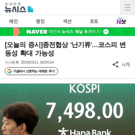
메인
랭킹
섹션
포토
[오늘의 증시]종전협상 '난기류'…코스피 변
동성 확대 가능성
기사등록
2026/05/11 08:05:04
가
가
구글에서 선호하는 매체로 추가