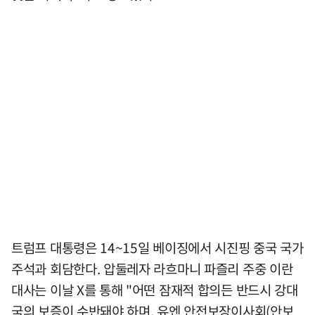
트럼프 대통령은 14~15일 베이징에서 시진핑 중국 국가
주석과 회담한다. 압둘레자 라흐마니 파즐리 주중 이란
대사는 이날 X를 통해 "어떤 잠재적 합의든 반드시 강대
국의 보증이 수반돼야 하며, 유엔 안전보장이사회(안보