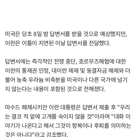
미국은 당초 8일 밤 답변서를 받을 것으로 예상했지만,
이란은 이틀이 지연된 이날 답변서를 전달했다.
답변서에는 즉각적인 전쟁 중단, 호르무즈해협에 대한
이란의 통제권 인정, 대이란 제재 및 동결자금 해제와 더
불어 농축 우라늄 비축분을 미국이나 다른 국가에 넘기
지 않는다는 내용이 포함된 것으로 전해졌다.
마수드 페제시키안 이란 대통령은 답변서 제출 후 "우리
는 결코 적 앞에 고개를 숙이지 않을 것"이라며 "대화 이
야기가 나온다고 해서 그것이 항복이나 후퇴를 의미하는
것은 아니다"라고 강조했다.