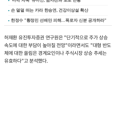
'마약 자숙' 유아인, 남사친과 뽀뽀 근황
손 덜덜 떠는 카라 한승연, 건강이상설 확산
한정수 "황정민 선배만 피해…폭로자 신분 공개하라"
허재환 유진투자증권 연구원은 "단기적으로 주가 상승
속도에 대한 부담이 높아질 전망"이라면서도 "대형 반도
체에 대한 쏠림은 경계요인이나 주식시장 상승 추세는
유효하다"고 분석했다.