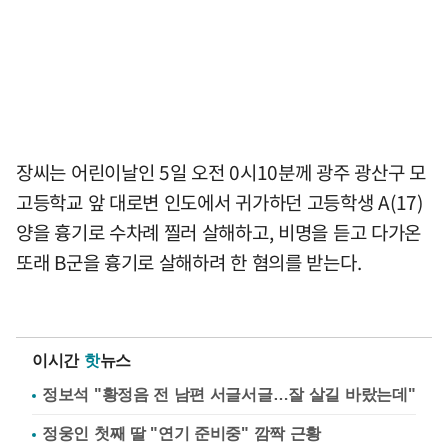
장씨는 어린이날인 5일 오전 0시10분께 광주 광산구 모
고등학교 앞 대로변 인도에서 귀가하던 고등학생 A(17)
양을 흉기로 수차례 찔러 살해하고, 비명을 듣고 다가온
또래 B군을 흉기로 살해하려 한 혐의를 받는다.
이시간
핫
뉴스
정보석 "황정음 전 남편 서글서글…잘 살길 바랐는데"
정웅인 첫째 딸 "연기 준비중" 깜짝 근황