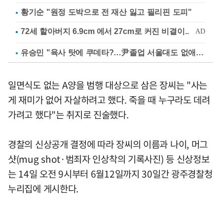
황기순 "원정 도박으로 전 재산 잃고 필리핀 도피"
유승민 "육사 탓에 쿠데타?…尹졸업 서울대도 없애나"
일면식도 없는 A양을 범행 대상으로 삼은 장씨는 "사는
게 재미가 없어 자살하려고 했다. 죽을 때 누구라도 데려
가려고 했다"는 취지로 진술했다.
경찰의 신상공개 결정에 따라 장씨의 이름과 나이, 머그
샷(mug shot·범죄자 인상착의 기록사진) 등 신상정보
는 14일 오전 9시부터 6월12일까지 30일간 광주경찰청
누리집에 게시한다.