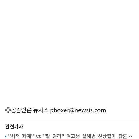
◎공감언론 뉴시스
pboxer@newsis.com
관련기사
"사적 제재" vs "알 권리" 여고생 살해범 신상털기 갑론을박