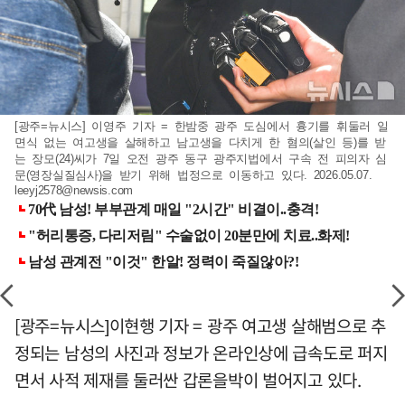
[광주=뉴시스] 이영주 기자 = 한밤중 광주 도심에서 흉기를 휘둘러 일
면식 없는 여고생을 살해하고 남고생을 다치게 한 혐의(살인 등)를 받
는 장모(24)씨가 7일 오전 광주 동구 광주지법에서 구속 전 피의자 심
문(영장실질심사)을 받기 위해 법정으로 이동하고 있다. 2026.05.07.
leeyj2578@newsis.com
[광주=뉴시스]이현행 기자 = 광주 여고생 살해범으로 추
정되는 남성의 사진과 정보가 온라인상에 급속도로 퍼지
면서 사적 제재를 둘러싼 갑론을박이 벌어지고 있다.