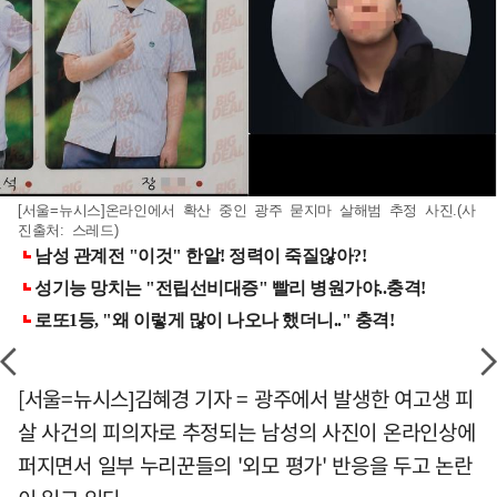
[서울=뉴시스]온라인에서 확산 중인 광주 묻지마 살해범 추정 사진.(사
진출처: 스레드)
[서울=뉴시스]김혜경 기자 = 광주에서 발생한 여고생 피
살 사건의 피의자로 추정되는 남성의 사진이 온라인상에
퍼지면서 일부 누리꾼들의 '외모 평가' 반응을 두고 논란