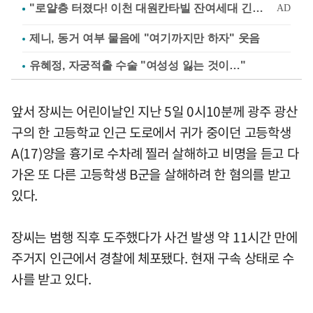
제니, 동거 여부 물음에 "여기까지만 하자" 웃음
유혜정, 자궁적출 수술 "여성성 잃는 것이…"
앞서 장씨는 어린이날인 지난 5일 0시10분께 광주 광산
구의 한 고등학교 인근 도로에서 귀가 중이던 고등학생
A(17)양을 흉기로 수차례 찔러 살해하고 비명을 듣고 다
가온 또 다른 고등학생 B군을 살해하려 한 혐의를 받고
있다.
장씨는 범행 직후 도주했다가 사건 발생 약 11시간 만에
주거지 인근에서 경찰에 체포됐다. 현재 구속 상태로 수
사를 받고 있다.