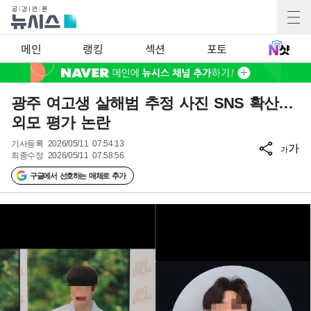
메인
랭킹
섹션
포토
광주 여고생 살해범 추정 사진 SNS 확산…
외모 평가 논란
기사등록
2026/05/11 07:54:13
가
가
최종수정
2026/05/11 07:58:56
구글에서 선호하는 매체로 추가