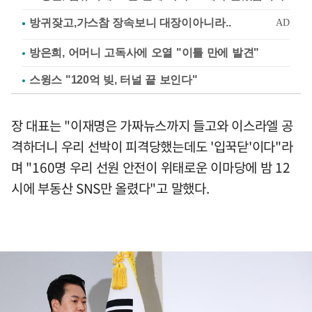
방은희, 어머니 고독사에 오열 "이틀 만에 발견"
스윙스 "120억 빚, 터널 끝 보인다"
장 대표는 "이재명은 가짜뉴스까지 들고와 이스라엘 공
격하더니 우리 선박이 피격당했는데도 '입꾹닫'이다"라
며 "160명 우리 선원 안전이 위태로운 이마당에 밤 12
시에 부동산 SNS만 올렸다"고 말했다.