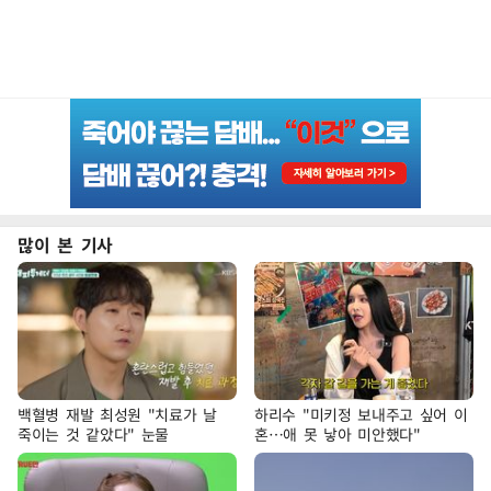
많이 본 기사
백혈병 재발 최성원 "치료가 날
하리수 "미키정 보내주고 싶어 이
죽이는 것 같았다" 눈물
혼…애 못 낳아 미안했다"