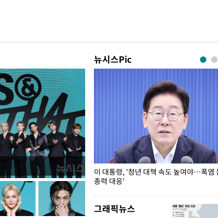
뉴시스Pic
이정원 주택 공급 동의할 수 없
이 대통령, '청년 대책 속도 높여야…폭염
총력 대응'
그래픽뉴스