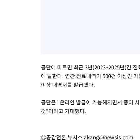
공단에 따르면 최근 3년(2023~2025년)간
에 달한다. 연간 진료내역이 500건 이상인 가
이상 내역서를 발급했다.
공단은 "온라인 발급이 가능해지면서 종이 사
것"이라고 기대했다.
◎공감언론 뉴시스
akang@newsis.com