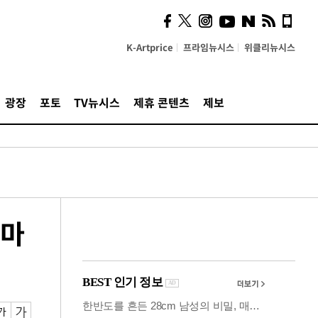
시, 스마트폰 액세서리에
NFC 더했다
K-Artprice
프라임뉴시스
위클리뉴시스
광장
포토
TV뉴시스
제휴 콘텐츠
제보
 마