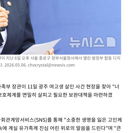
에서 두차
0일 후 발
관이 지난 6일 오후 서울 종로구 정부서울청사에서 열린 범정부 합동 디지
026.05.06.
chocrystal@newsis.com
족부 장관이 11일 광주 여고생 살인 사건 현장을 찾아 "너
 보호체계를 면밀히 살피고 필요한 보완대책을 마련하겠
사회관계망서비스(SNS)를 통해 "소중한 생명을 잃은 고인께
 속에 계실 유가족께 진심 어린 위로의 말씀을 드린다"며 "큰