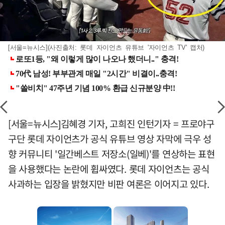
[서울=뉴시스](사진출처: 롯데 자이언츠 유튜브 '자이언츠 TV' 캡처)
[서울=뉴시스]김혜경 기자, 고희진 인턴기자 = 프로야구
구단 롯데 자이언츠가 공식 유튜브 영상 자막에 극우 성
향 커뮤니티 '일간베스트 저장소(일베)'를 연상하는 표현
을 사용했다는 논란에 휩싸였다. 롯데 자이언츠는 공식
사과하는 입장을 밝혔지만 비판 여론은 이어지고 있다.