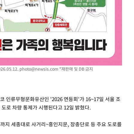
6.05.12.
photo@newsis.com
*재판매 및 DB 금지
 인류무형문화유산인 '2026 연등회'가 16~17일 서울 조
 도로 차량 통제가 시행된다고 12일 밝혔다.
3시까지 세종대로 사거리~흥인지문, 장충단로 등 주요 도로를