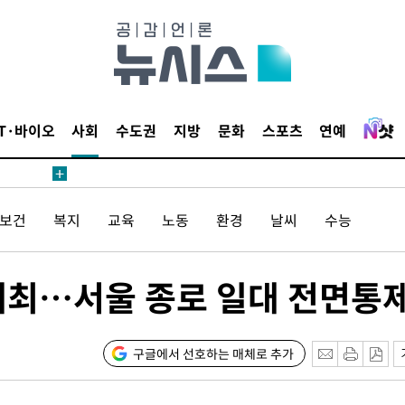
 사망
 CDC
 압수수색
위 등 9곳
IT·바이오
사회
수도권
지방
문화
스포츠
연예
출발
/보건
복지
교육
노동
환경
날씨
수능
개장
3명은 중
일 개최…서울 종로 일대 전면통
에서 두차
20일 후
구글에서 선호하는 매체로 추가
액