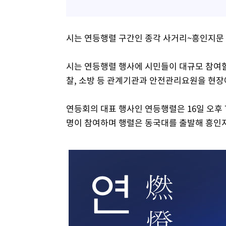
시는 연등행렬 구간인 종각 사거리~흥인지문 
시는 연등행렬 행사에 시민들이 대규모 참여할
찰, 소방 등 관계기관과 안전관리요원을 현장
연등회의 대표 행사인 연등행렬은 16일 오후 7
명이 참여하며 행렬은 동국대를 출발해 흥인