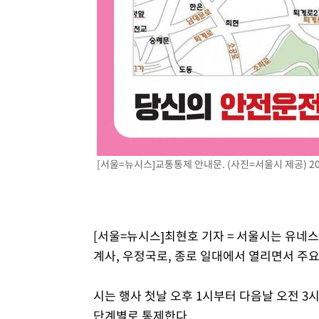
[서울=뉴시스]교통통제 안내문. (사진=서울시 제공) 202
[서울=뉴시스]최현호 기자 = 서울시는 유네스코
계사, 우정국로, 종로 일대에서 열리면서 주요
시는 행사 첫날 오후 1시부터 다음날 오전 
단계별로 통제한다.