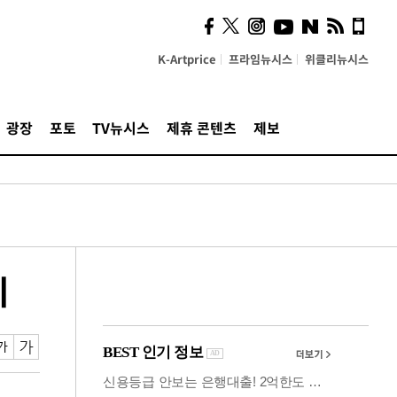
시, 스마트폰 액세서리에
NFC 더했다
K-Artprice
프라임뉴시스
위클리뉴시스
광장
포토
TV뉴시스
제휴 콘텐츠
제보
제