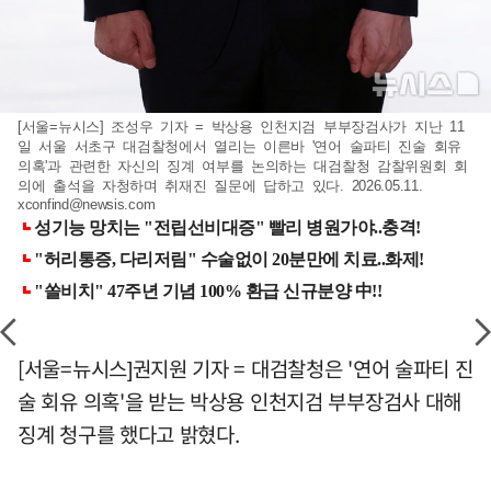
[서울=뉴시스] 조성우 기자 = 박상용 인천지검 부부장검사가 지난 11
일 서울 서초구 대검찰청에서 열리는 이른바 '연어 술파티 진술 회유
의혹'과 관련한 자신의 징계 여부를 논의하는 대검찰청 감찰위원회 회
의에 출석을 자청하며 취재진 질문에 답하고 있다. 2026.05.11.
xconfind@newsis.com
[서울=뉴시스]권지원 기자 = 대검찰청은 '연어 술파티 진
술 회유 의혹'을 받는 박상용 인천지검 부부장검사 대해
징계 청구를 했다고 밝혔다.