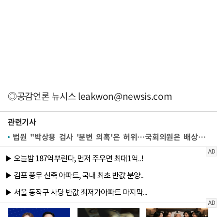
◎공감언론 뉴시스
leakwon@newsis.com
관련기사
법원 "박상용 검사 '분변 의혹'은 허위…국회의원은 배상책임 없어"