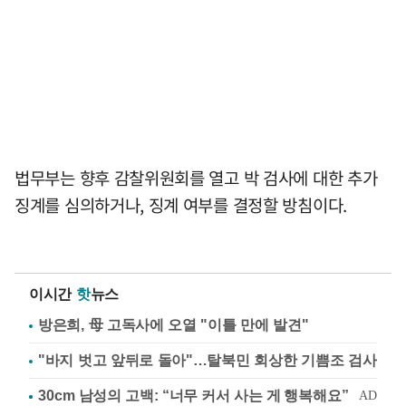
법무부는 향후 감찰위원회를 열고 박 검사에 대한 추가
징계를 심의하거나, 징계 여부를 결정할 방침이다.
이시간
핫
뉴스
방은희, 母 고독사에 오열 "이틀 만에 발견"
"바지 벗고 앞뒤로 돌아"…탈북민 회상한 기쁨조 검사