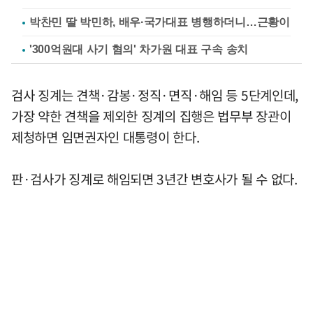
박찬민 딸 박민하, 배우·국가대표 병행하더니…근황이
'300억원대 사기 혐의' 차가원 대표 구속 송치
검사 징계는 견책·감봉·정직·면직·해임 등 5단계인데,
가장 약한 견책을 제외한 징계의 집행은 법무부 장관이
제청하면 임면권자인 대통령이 한다.
판·검사가 징계로 해임되면 3년간 변호사가 될 수 없다.