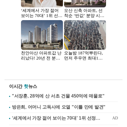
이시간
핫
뉴스
"서장훈, 28억에 산 서초 건물 450억에 매물로"
방은희, 어머니 고독사에 오열 "이틀 만에 발견"