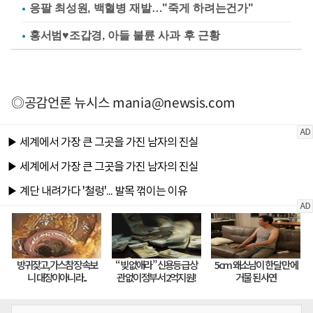
응팔 최성원, 백혈병 재발…"죽게 하려는건가"
홍서범♥조갑경, 아들 불륜 사과 후 근황
◎공감언론 뉴시스
mania@newsis.com