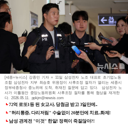
[세종=뉴시스] 강종민 기자 = 11일 삼성전자 노조 대표로 초기업노동
조합 삼성전자 지부 최승호 위원장이 사후조정 절차가 열리는 세종시
정부세종청사 중노위에 도착, 취재진 질문에 답고 있다. 삼성전자 노
사가 이틀동안 중앙노동위원회 사후조정 절차를 통해 협상을 재개한
다. 2026.05.11.
ppkjm@newsis.com