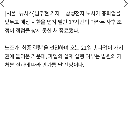
[서울=뉴시스]남주현 기자 = 삼성전자 노사가 총파업을
앞두고 예정 시한을 넘겨 벌인 17시간의 마라톤 사후 조
정이 접점을 찾지 못한 채 종료됐다.
노조가 '최종 결렬'을 선언하며 오는 21일 총파업이 가시
권에 들어온 가운데, 파업의 실제 실행 여부는 법원의 가
처분 결과에 따라 판가름 날 전망이다.