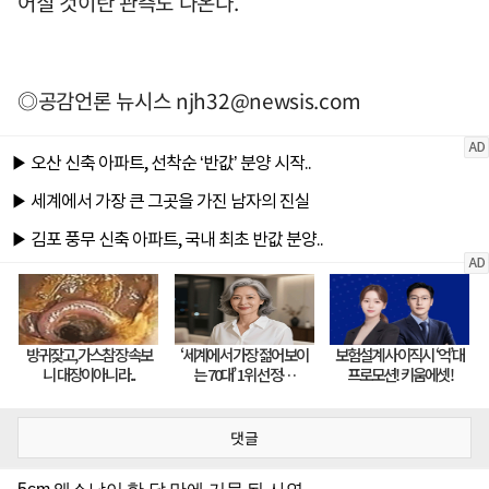
어질 것이란 관측도 나온다.
◎공감언론 뉴시스
njh32@newsis.com
댓글