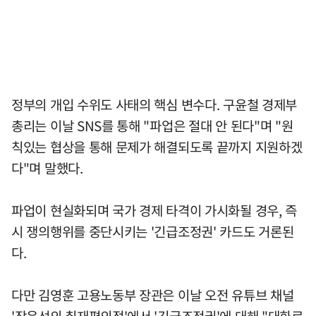
정부의 개입 수위도 사태의 핵심 변수다. 구윤철 경제부
총리는 이날 SNS를 통해 "파업은 절대 안 된다"며 "원
칙있는 협상을 통해 문제가 해결되도록 끝까지 지원하겠
다"며 말했다.
파업이 현실화되며 국가 경제 타격이 가시화될 경우, 즉
시 쟁의행위를 중단시키는 '긴급조정권' 카드도 거론된
다.
다만 김영훈 고용노동부 장관은 이날 오전 유튜브 채널
'장윤선의 취재편의점'에서 '긴급조정권'에 대해 "대화로