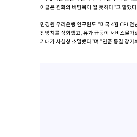
이클은 원화의 버팀목이 될 듯하다"고 말했다
민경원 우리은행 연구원도 "미국 4월 CPI 전
전망치를 상회했고, 유가 급등이 서비스물가로
기대가 사실상 소멸했다"며 "연준 동결 장기