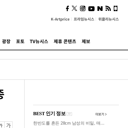
시, 스마트폰 액세서리에
NFC 더했다
K-Artprice
프라임뉴시스
위클리뉴시스
광장
포토
TV뉴시스
제휴 콘텐츠
제보
종