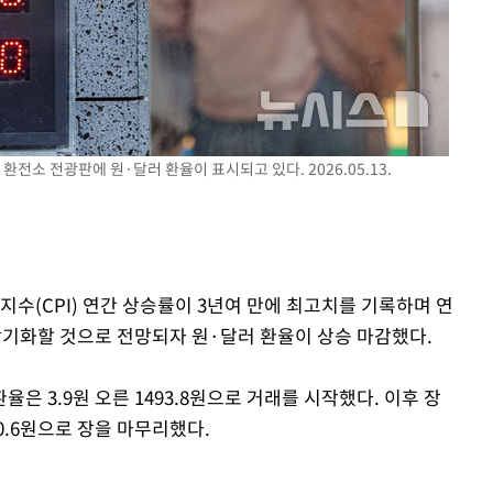
장 기소
회
 환전소 전광판에 원·달러 환율이 표시되고 있다. 2026.05.13.
교수…이병
절차 개시
.3%↑
지수(CPI) 연간 상승률이 3년여 만에 최고치를 기록하며 연
장기화할 것으로 전망되자 원·달러 환율이 상승 마감했다.
율은 3.9원 오른 1493.8원으로 거래를 시작했다. 이후 장
90.6원으로 장을 마무리했다.