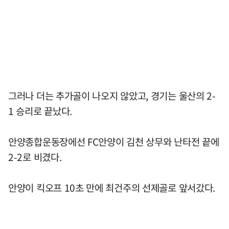
그러나 더는 추가골이 나오지 않았고, 경기는 울산의 2-
1 승리로 끝났다.
안양종합운동장에선 FC안양이 김천 상무와 난타전 끝에
2-2로 비겼다.
안양이 킥오프 10초 만에 최건주의 선제골로 앞서갔다.