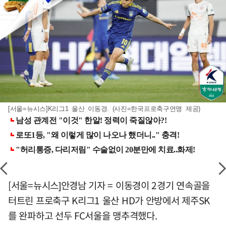
[서울=뉴시스]K리그1 울산 이동경. (사진=한국프로축구연맹 제공)
[서울=뉴시스]안경남 기자 = 이동경이 2경기 연속골을
터트린 프로축구 K리그1 울산 HD가 안방에서 제주SK
를 완파하고 선두 FC서울을 맹추격했다.