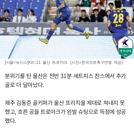
[서울=뉴시스]K리그1 울산 트로야크. (사진=한국프로축구연맹 제공)
분위기를 탄 울산은 전반 31분 세트피스 찬스에서 추가
골로 더 달아났다.
제주 김동준 골키퍼가 울산 프리킥을 제대로 쳐내지 못
했고, 흐른 공을 트로야크가 왼발 슈팅으로 득점에 성공
했다.