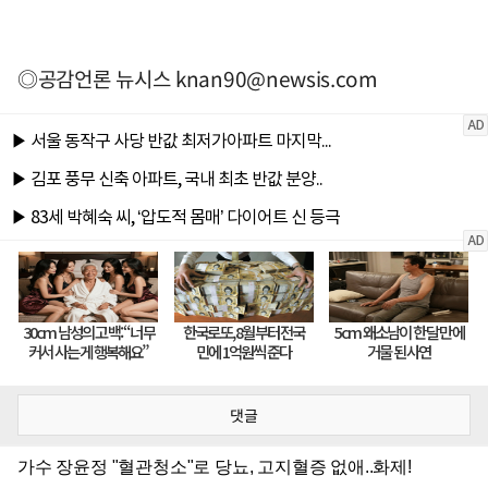
◎공감언론 뉴시스
knan90@newsis.com
댓글