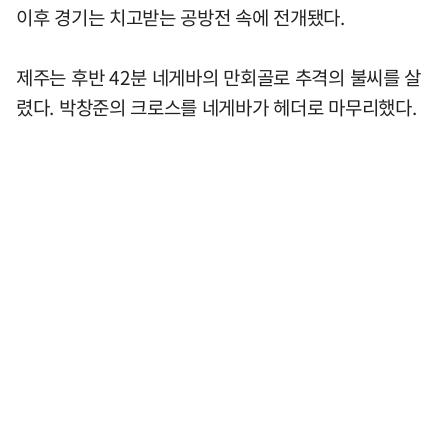
이후 경기는 치고받는 공방전 속에 전개됐다.
제주는 후반 42분 네게바의 만회골로 추격의 불씨를 살
렸다. 박창준의 크로스를 네게바가 헤더로 마무리했다.