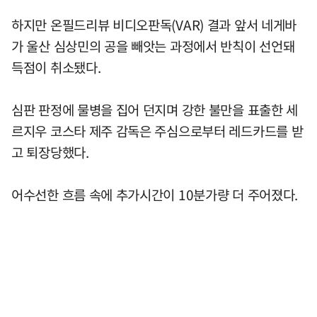
하지만 온필드리뷰 비디오판독(VAR) 결과 앞서 네게바
가 울산 심상민의 공을 빼앗는 과정에서 반칙이 선언돼
득점이 취소됐다.
심판 판정에 물병을 집어 던지며 강한 불만을 표출한 세
르지우 코스타 제주 감독은 주심으로부터 레드카드를 받
고 퇴장당했다.
어수선한 흐름 속에 추가시간이 10분가량 더 주어졌다.