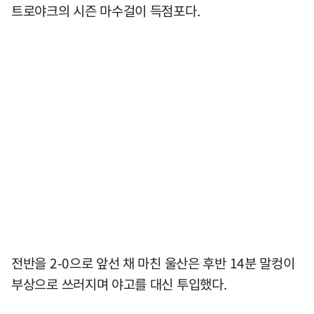
트로야크의 시즌 마수걸이 득점포다.
전반을 2-0으로 앞선 채 마친 울산은 후반 14분 말컹이
부상으로 쓰러지며 야고를 대신 투입했다.