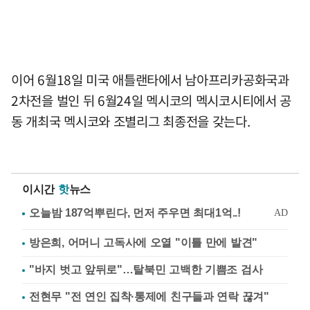
이어 6월18일 미국 애틀랜타에서 남아프리카공화국과
2차전을 벌인 뒤 6월24일 멕시코의 멕시코시티에서 공
동 개최국 멕시코와 조별리그 최종전을 갖는다.
이시간
핫
뉴스
방은희, 어머니 고독사에 오열 "이틀 만에 발견"
"바지 벗고 앞뒤로"…탈북민 고백한 기쁨조 검사
전현무 "전 연인 집착·통제에 친구들과 연락 끊겨"