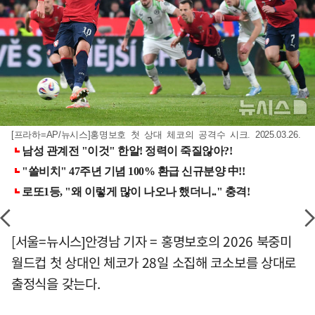
[프라하=AP/뉴시스]홍명보호 첫 상대 체코의 공격수 시크. 2025.03.26.
[서울=뉴시스]안경남 기자 = 홍명보호의 2026 북중미
월드컵 첫 상대인 체코가 28일 소집해 코소보를 상대로
출정식을 갖는다.