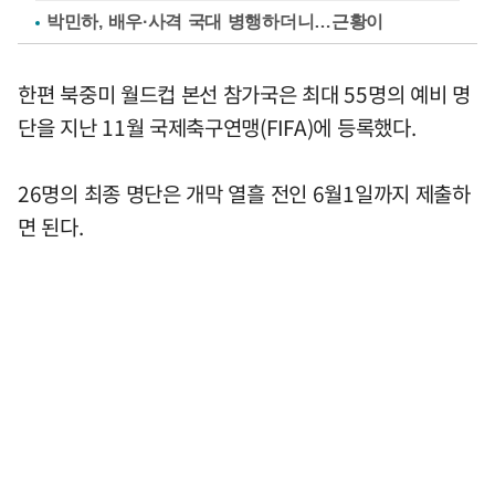
박민하, 배우·사격 국대 병행하더니…근황이
한편 북중미 월드컵 본선 참가국은 최대 55명의 예비 명
단을 지난 11월 국제축구연맹(FIFA)에 등록했다.
26명의 최종 명단은 개막 열흘 전인 6월1일까지 제출하
면 된다.