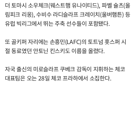
더 토마시 소우체크(웨스트햄 유나이티드), 파벨 슐츠(올
림피크 리옹), 수비수 라디슬라프 크레이치(울버햄튼) 등
유럽 빅리그에서 뛰는 주축 선수들이 포함됐다.
또 골키퍼 자리에는 손흥민(LAFC)의 토트넘 홋스퍼 시
절 동료였던 안토닌 킨스키도 이름을 올렸다.
자국 출신의 미로슬라프 쿠베크 감독이 지휘하는 체코
대표팀은 오는 28일 체코 프라하에서 소집한다.