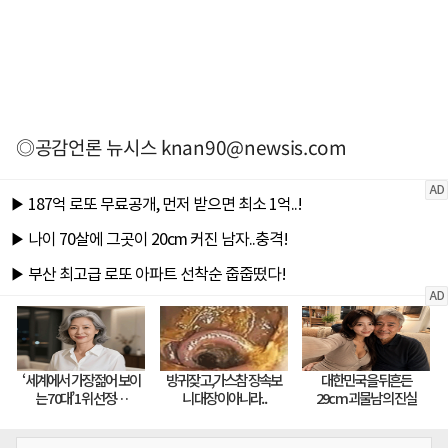
◎공감언론 뉴시스
knan90@newsis.com