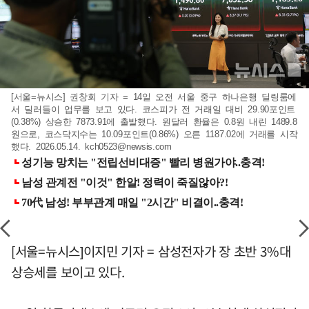
[서울=뉴시스] 권창회 기자 = 14일 오전 서울 중구 하나은행 딜링룸에
서 딜러들이 업무를 보고 있다. 코스피가 전 거래일 대비 29.90포인트
(0.38%) 상승한 7873.91에 출발했다. 원달러 환율은 0.8원 내린 1489.8
원으로, 코스닥지수는 10.09포인트(0.86%) 오른 1187.02에 거래를 시작
했다. 2026.05.14.
kch0523@newsis.com
[서울=뉴시스]이지민 기자 = 삼성전자가 장 초반 3%대
상승세를 보이고 있다.