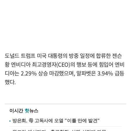
도널드 트럼프 미국 대통령의 방중 일정에 합류한 젠슨
황 엔비디아 최고경영자(CEO)의 행보 등에 힘입어 엔비
디아는 2.29% 상승 마감했으며, 알파벳은 3.94% 급등
했다.
이시간
핫
뉴스
방은희, 母 고독사에 오열 "이틀 만에 발견"