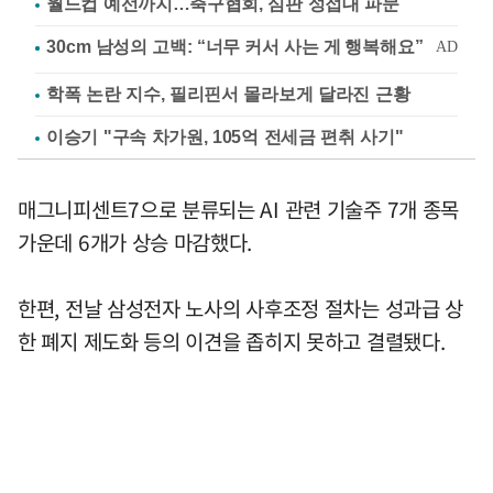
월드컵 예선까지…축구협회, 심판 성접대 파문
학폭 논란 지수, 필리핀서 몰라보게 달라진 근황
이승기 "구속 차가원, 105억 전세금 편취 사기"
매그니피센트7으로 분류되는 AI 관련 기술주 7개 종목
가운데 6개가 상승 마감했다.
한편, 전날 삼성전자 노사의 사후조정 절차는 성과급 상
한 폐지 제도화 등의 이견을 좁히지 못하고 결렬됐다.