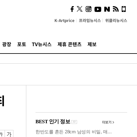
시, 스마트폰 액세서리에
NFC 더했다
K-Artprice
프라임뉴시스
위클리뉴시스
광장
포토
TV뉴시스
제휴 콘텐츠
제보
최