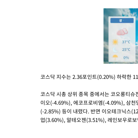
코스닥 지수는 2.36포인트(0.20%) 하락한 11
코스닥 시총 상위 종목 중에서는 코오롱티슈진(-11.
이오(-4.69%), 에코프로비엠(-4.09%), 삼
(-2.85%) 등이 내렸다. 반면 이오테크닉스(12.
업(3.60%), 알테오젠(3.51%), 레인보우로보