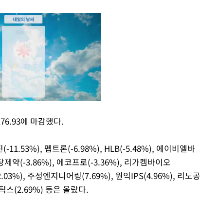
76.93에 마감했다.
Mute
53%), 펩트론(-6.98%), HLB(-5.48%), 에이비엘바
천당제약(-3.86%), 에코프로(-3.36%), 리가켐바이오
03%), 주성엔지니어링(7.69%), 원익IPS(4.96%), 리노공
틱스(2.69%) 등은 올랐다.