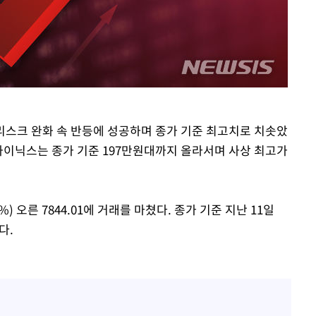
에서 두차
0일 후 발
 리스크 완화 속 반등에 성공하며 종가 기준 최고치로 치솟았
K하이닉스는 종가 기준 197만원대까지 올라서며 사상 최고가
%) 오른 7844.01에 거래를 마쳤다. 종가 기준 지난 11일
다.