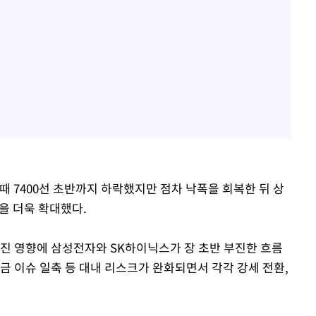
한때 7400선 초반까지 하락했지만 점차 낙폭을 회복한 뒤 상
을 더욱 확대했다.
진 영향에 삼성전자와 SK하이닉스가 장 초반 부진한 흐름
금 이슈 일축 등 대내 리스크가 완화되면서 각각 강세 전환,