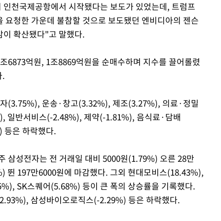
이 인천국제공항에서 시작됐다는 보도가 있었는데, 트럼프
을 요청한 가운데 불참할 것으로 보도됐던 엔비디아의 젠슨
감이 확산됐다"고 말했다.
조6873억원, 1조8869억원을 순매수하며 지수를 끌어롤렸
.
.75%), 운송·창고(3.32%), 제조(3.27%), 의료·정밀
), 일반서비스(-2.48%), 제약(-1.81%), 음식료·담배
4%) 등은 하락했다.
삼성전자는 전 거래일 대비 5000원(1.79%) 오른 28만
%) 뛴 197만6000원에 마감했다. 그외 현대모비스(18.43%),
.65%), SK스퀘어(5.68%) 등이 큰 폭의 상승률을 기록했다.
2.93%), 삼성바이오로직스(-2.29%) 등은 하락했다.