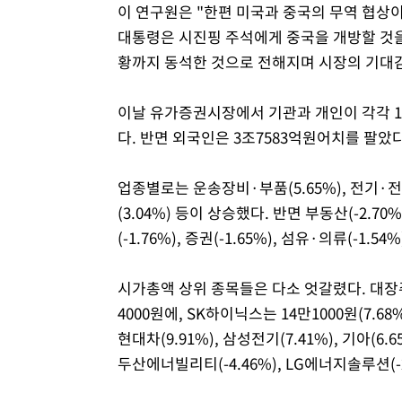
이 연구원은 "한편 미국과 중국의 무역 협상
대통령은 시진핑 주석에게 중국을 개방할 것
황까지 동석한 것으로 전해지며 시장의 기대
이날 유가증권시장에서 기관과 개인이 각각 1
다. 반면 외국인은 3조7583억원어치를 팔았다
업종별로는 운송장비·부품(5.65%), 전기·전자(3
(3.04%) 등이 상승했다. 반면 부동산(-2.70%
(-1.76%), 증권(-1.65%), 섬유·의류(-1.5
시가총액 상위 종목들은 다소 엇갈렸다. 대장주 
4000원에, SK하이닉스는 14만1000원(7.68
현대차(9.91%), 삼성전기(7.41%), 기아(6
두산에너빌리티(-4.46%), LG에너지솔루션(-