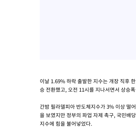
이날 1.69% 하락 출발한 지수는 개장 직후 
승 전환했고, 오전 11시를 지나서면서 상승폭
간밤 필라델피아 반도체지수가 3% 이상 떨어
을 보였지만 정부의 파업 자제 촉구, 국민배당
지수에 힘을 불어넣었다.