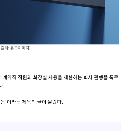
속[다음주
다"
려 죄송"
진출처: 유토이미지)
= 계약직 직원의 화장실 사용을 제한하는 회사 관행을 폭로
다.
설움'이라는 제목의 글이 올랐다.