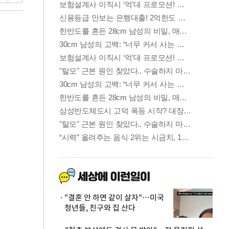
"결혼 안 하면 같이 살자"…미국
청년들, 친구와 집 산다