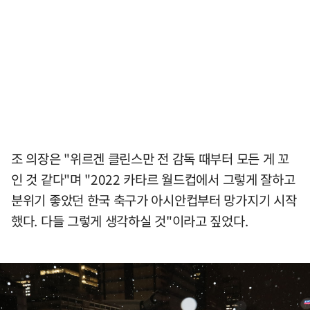
조 의장은 "위르겐 클린스만 전 감독 때부터 모든 게 꼬
인 것 같다"며 "2022 카타르 월드컵에서 그렇게 잘하고
분위기 좋았던 한국 축구가 아시안컵부터 망가지기 시작
했다. 다들 그렇게 생각하실 것"이라고 짚었다.