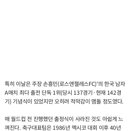
특히 이날은 주장 손흥민(로스앤젤레스FC)'의 한국 남자
A매치 최다 출전 단독 1위(당시 137경기·현재 142경
기) 기념식이 있었지만 오히려 적막감이 맴돌 정도였다.
매 월드컵 전 진행했던 출정식이 사라진 것도 아쉽게 느
껴진다. 축구대표팀은 1986년 멕시코 대회 이후 40년