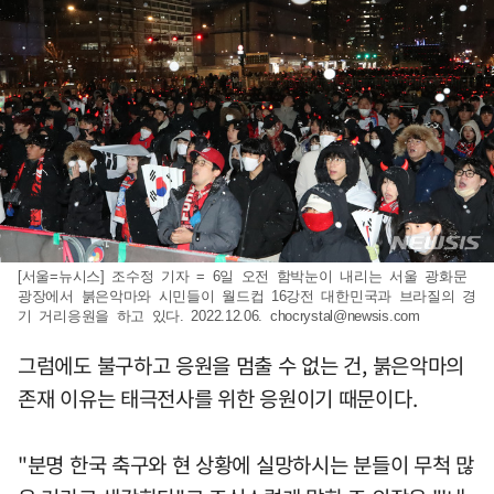
[서울=뉴시스] 조수정 기자 = 6일 오전 함박눈이 내리는 서울 광화문
광장에서 붉은악마와 시민들이 월드컵 16강전 대한민국과 브라질의 경
기 거리응원을 하고 있다. 2022.12.06.
chocrystal@newsis.com
그럼에도 불구하고 응원을 멈출 수 없는 건, 붉은악마의
존재 이유는 태극전사를 위한 응원이기 때문이다.
"분명 한국 축구와 현 상황에 실망하시는 분들이 무척 많