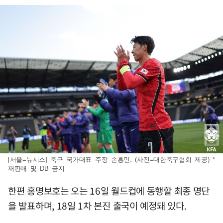
[서울=뉴시스] 축구 국가대표 주장 손흥민. (사진=대한축구협회 제공) *
재판매 및 DB 금지
한편 홍명보호는 오는 16일 월드컵에 동행할 최종 명단
을 발표하며, 18일 1차 본진 출국이 예정돼 있다.