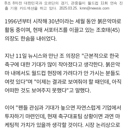
B조 8차전 대한민국과 요르단의 경기, 관중들이 월드컵 11회 연속 진
출 기원 카드섹션을 하고 있다. 2025.03.25.
kmn@newsis.com
1996년부터 시작해 30년이라는 세월 동안 붉은악마로
활동 중이며, 현재 서포터즈를 이끌고 있는 조호태(45)
의장도 한숨을 내쉬었다.
지난 11일 뉴시스와 만난 조 의장은 "근본적으로 한국
축구에 대한 기대가 많이 작아졌다고 생각한다. 붉은악
마 내에서도 월드컵 현장에 가려다가 안 가시는 분들도
여럿 있다"며 "이제는 결과로 보여줘야 할 때인데, 아직
어떠한 것도 보여주지 못했다"고 말했다.
이어 "팬들 관심과 기대가 높으면 자연스럽게 기업에서
투자하기 마련인데, 현재 축구대표팀 상황이면 과연 마
케팅적 가치가 있을까 생각할 것이다. 시장 논리상으로