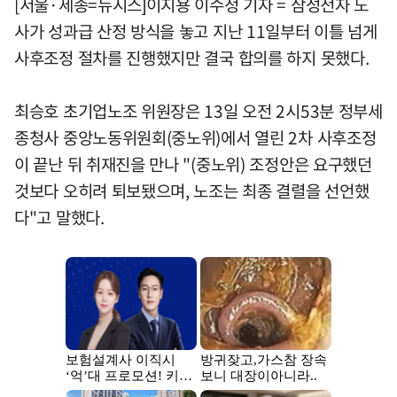
[서울·세종=뉴시스]이지용 이수정 기자 = 삼성전자 노
사가 성과급 산정 방식을 놓고 지난 11일부터 이틀 넘게
사후조정 절차를 진행했지만 결국 합의를 하지 못했다.
최승호 초기업노조 위원장은 13일 오전 2시53분 정부세
종청사 중앙노동위원회(중노위)에서 열린 2차 사후조정
이 끝난 뒤 취재진을 만나 "(중노위) 조정안은 요구했던
것보다 오히려 퇴보됐으며, 노조는 최종 결렬을 선언했
다"고 말했다.