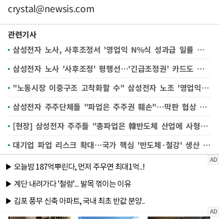
crystal@newsis.com
관련기사
삼성전자 노사, 사후조정서 '영업익 N%식 성과급 일률 보상' 제도화 두고 입장차
삼성전자 노사 '사후조정' 평행선…'긴급조정권' 카드도 급부상
"노동시장 이중구조 고착화할 수" 삼성전자 노조 '영업익 15%' 주장에 우려↑
삼성전자 주주단체들 "파업은 주주권 훼손"…막판 협상 앞두고 잇단 호소
[현장] 삼성전자 주주들 "총파업은 韓반도체 산업에 사형선고" 집회
대기업 파업 리스크 확대…국가 핵심 '반도체·철강' 생산 차질 우려