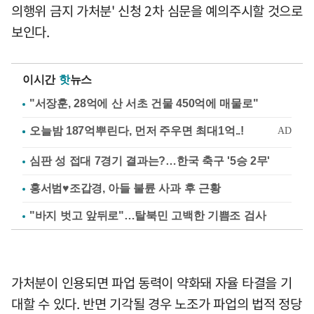
의행위 금지 가처분' 신청 2차 심문을 예의주시할 것으로
보인다.
이시간
핫
뉴스
"서장훈, 28억에 산 서초 건물 450억에 매물로"
심판 성 접대 7경기 결과는?…한국 축구 '5승 2무'
홍서범♥조갑경, 아들 불륜 사과 후 근황
"바지 벗고 앞뒤로"…탈북민 고백한 기쁨조 검사
가처분이 인용되면 파업 동력이 약화돼 자율 타결을 기
대할 수 있다. 반면 기각될 경우 노조가 파업의 법적 정당