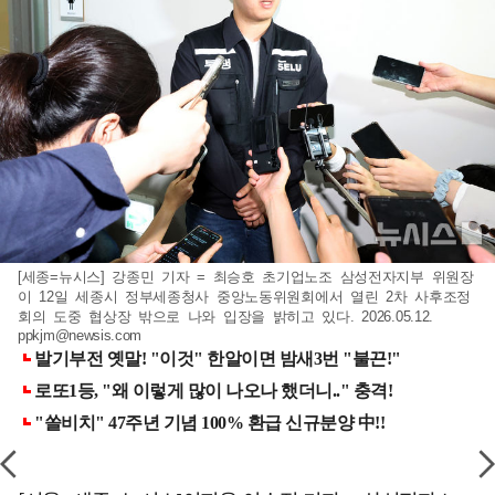
[세종=뉴시스] 강종민 기자 = 최승호 초기업노조 삼성전자지부 위원장
이 12일 세종시 정부세종청사 중앙노동위원회에서 열린 2차 사후조정
회의 도중 협상장 밖으로 나와 입장을 밝히고 있다. 2026.05.12.
ppkjm@newsis.com