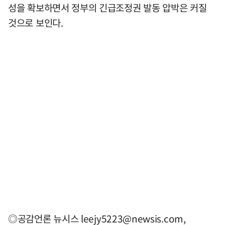
성을 확보하면서 정부의 긴급조정권 발동 압박은 커질
것으로 보인다.
◎공감언론 뉴시스
leejy5223@newsis.com
,