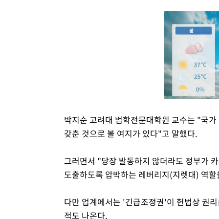
박지순 고려대 법학전문대학원 교수는 "국가
갖춘 것으로 볼 여지가 있다"고 말했다.
그러면서 "당장 발동하지 않더라도 정부가 카
도출하도록 압박하는 레버리지(지렛대) 역할을
다만 업계에서는 '긴급조정권'이 헌법상 권리
적도 나온다.