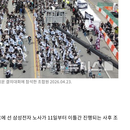
 교수…이
 절차 개시
25.3%↑
사망
 결의대회에 참석한 조합원 2026.04.23.
로에 선 삼성전자 노사가 11일부터 이틀간 진행되는 사후 조