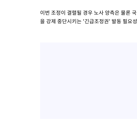
이번 조정이 결렬될 경우 노사 양측은 물론 국
을 강제 중단시키는 '긴급조정권' 발동 필요