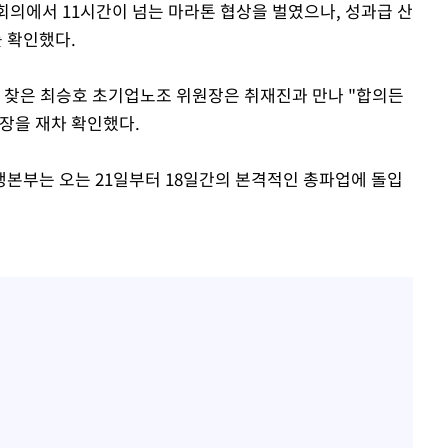
 회의에서 11시간이 넘는 마라톤 협상을 벌였으나, 성과급 산
를 확인했다.
 찾은 최승호 초기업노조 위원장은 취재진과 만나 "합의든
장을 재차 확인했다.
본부는 오는 21일부터 18일간의 본격적인 총파업에 돌입