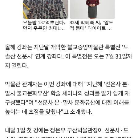
올해 강좌는 지난달 개막한 불교중앙박물관 특별전 '도
솔산 선운사' 연계 강좌다. 이 특별전은 오는 7월 31일까
지 열린다.
박물관 관계자는 이번 강좌에 대해 "지난해 '선운사 본·
말사 불교문화유산' 학술 세미나의 성과를 알기 쉽게 재
구성했다"며 "선운사 본·말사 문화유산에 대한 이해를
높이는 데 초점을 맞췄다"고 소개했다.
내달 1일 첫 강에는 정은우 부산박물관장이 선운사·도