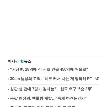
이시간
핫
뉴스
"서장훈, 28억에 산 서초 건물 450억에 매물로"
심판 성 접대 7경기 결과는?…한국 축구 '5승 2무'
응팔 최성원, 백혈병 재발…"죽게 하려는건가"