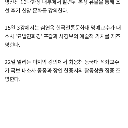
영산전 16나한상 내부에서 발견된 복장 유물을 통해 조
선 후기 신앙 문화를 강의한다.
15일 3강에서는 심연옥 한국전통문화대 명예교수가 내
소사 '묘법연화경' 포갑과 사경보의 예술적 가치를 재조
명한다.
22일 열리는 마지막 강의에서 최응천 동국대 석좌교수
가 국보 내소사 동종과 장인 한중서의 활동상을 집중 조
명한다.