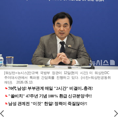
[워싱턴=뉴시스]안규백 국방부 장관이 12일(현지 시간) 미 워싱턴DC
주미대사관에서 특파원 간담회를 진행하고 있다. (사진=워싱턴공동취
재단). 2026.05.13.