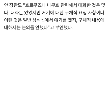
안 장관도 "호르무즈나 나무호 관련해서 대화한 것은 맞
다. 대화는 있었지만 거기에 대한 구체적 요청 사항이나
이런 것은 일반 상식선에서 얘기를 했지, 구체적 내용에
대해서는 논의를 안했다"고 부연했다.