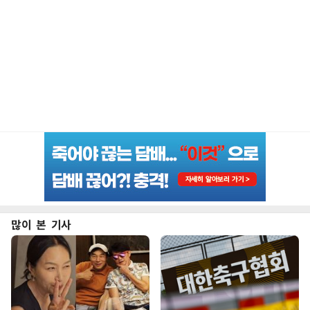
많이 본 기사