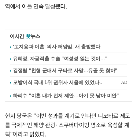
역에서 이틀 연속 달성됐다.
이시간
핫
뉴스
'고지용과 이혼' 의사 허양임, 새 출발했다
유혜정, 자궁적출 수술 "여성성 잃는 것이…"
김정렬 "친형 군대서 구타로 사망…유골 못 찾아"
하리수 "이혼 내가 먼저 제안…아기 못 낳아 미안"
현지 당국은 "이번 성과를 계기로 안다만 니코바르 제도
를 국제적인 해양 관광·스쿠버다이빙 명소로 육성할 계
획"이라고 밝혔다.