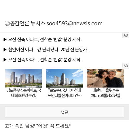
◎공감언론 뉴시스
soo4593@newsis.com
댓글