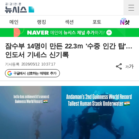
메인
랭킹
섹션
포토
잠수부 14명이 만든 22.3ｍ '수중 인간 탑'…
인도서 기네스 신기록
기사등록
2026/05/12 10:37:17
가
가
구글에서 선호하는 매체로 추가