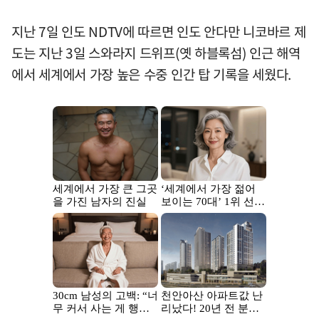
지난 7일 인도 NDTV에 따르면 인도 안다만 니코바르 제
도는 지난 3일 스와라지 드위프(옛 하블록섬) 인근 해역
에서 세계에서 가장 높은 수중 인간 탑 기록을 세웠다.