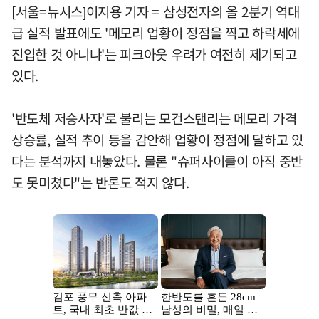
[서울=뉴시스]이지용 기자 = 삼성전자의 올 2분기 역대
급 실적 발표에도 '메모리 업황이 정점을 찍고 하락세에
진입한 것 아니냐'는 피크아웃 우려가 여전히 제기되고
있다.
'반도체 저승사자'로 불리는 모건스탠리는 메모리 가격
상승률, 실적 추이 등을 감안해 업황이 정점에 달하고 있
다는 분석까지 내놓았다. 물론 "슈퍼사이클이 아직 중반
도 못미쳤다"는 반론도 적지 않다.