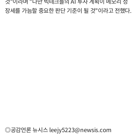
것"이라며 "다만 빅테크들의 AI 투자 계획이 메모리 성
장세를 가늠할 중요한 판단 기준이 될 것"이라고 전했다.
◎공감언론 뉴시스
leejy5223@newsis.com