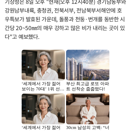
기상청은 8일 오후 "현재(오후 12시40분) 경기남동부와
강원남부내륙, 충청권, 전북서부, 전남북부서해안에 호
우특보가 발효된 가운데, 돌풍과 천둥·번개를 동반한 시
간당 20~50㎜의 매우 강하고 많은 비가 내리는 곳이 있
다"고 예보했다.