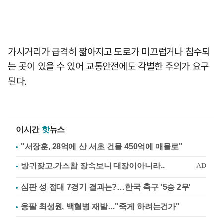
가시거리가 급격히 짧아지고 도로가 미끄럽거나 침수되
는 곳이 있을 수 있어 교통안전에도 각별한 주의가 요구
된다.
이시간
핫
뉴스
"서장훈, 28억에 산 서초 건물 450억에 매물로"
심판 성 접대 7경기 결과는?…한국 축구 '5승 2무'
응팔 최성원, 백혈병 재발…"죽게 하려는건가"