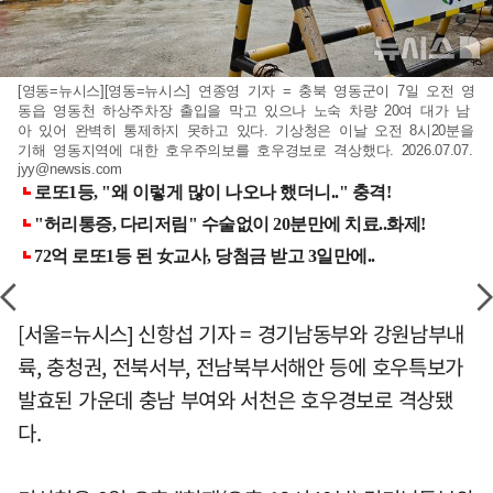
[영동=뉴시스][영동=뉴시스] 연종영 기자 = 충북 영동군이 7일 오전 영
동읍 영동천 하상주차장 출입을 막고 있으나 노숙 차량 20여 대가 남
아 있어 완벽히 통제하지 못하고 있다. 기상청은 이날 오전 8시20분을
기해 영동지역에 대한 호우주의보를 호우경보로 격상했다. 2026.07.07.
jyy@newsis.com
[서울=뉴시스] 신항섭 기자 = 경기남동부와 강원남부내
륙, 충청권, 전북서부, 전남북부서해안 등에 호우특보가
발효된 가운데 충남 부여와 서천은 호우경보로 격상됐
다.