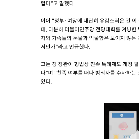
렵다"고 말했다.
이어 "정부·여당에 대단히 유감스러운 건 이
데, 다분히 더불어민주당 전당대회를 겨냥한 
자와 가족들의 눈물과 억울함은 보이지 않는 
저인가"라고 언급했다.
그는 정 장관이 형법상 친족 특례제도 개정 
다"며 "친족 여부를 떠나 범죄자를 수사하는
였다.