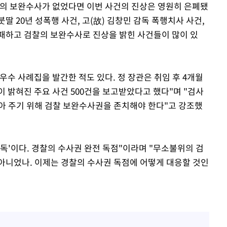
찰의 보완수사가 없었다면 이번 사건의 진상은 영원히 은폐됐
딸 20년 성폭행 사건, 고(故) 김창민 감독 폭행치사 사건,
패하고 검찰의 보완수사로 진상을 밝힌 사건들이 많이 있
수 사례집을 발간한 적도 있다. 정 장관은 취임 후 4개월
 밝혀진 주요 사건 500건을 보고받았다고 했다"며 "검사
아 주기 위해 검찰 보완수사권을 존치해야 한다"고 강조했
독'이다. 경찰의 수사권 완전 독점"이라며 "무소불위의 검
아니었나. 이제는 경찰의 수사권 독점에 어떻게 대응할 것인