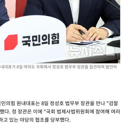
"
협"
할까
가피"
압수수색
 원내대표가 8일 여의도 국회에서 정성호 법무부 장관을 접견하며 발언하
국민의힘 원내대표는 8일 정성호 법무부 장관을 만나 "검찰
했다. 정 장관은 이에 "국회 법제사법위원회에 참여해 여러
하고 있는 야당의 협조를 당부했다.