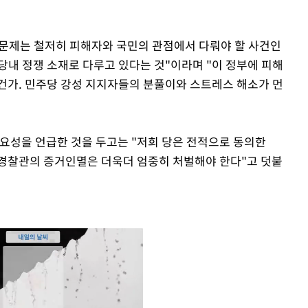
 문제는 철저히 피해자와 국민의 관점에서 다뤄야 할 사건인
당내 정쟁 소재로 다루고 있다는 것"이라며 "이 정부에 피해
건가. 민주당 강성 지지자들의 분풀이와 스트레스 해소가 먼
필요성을 언급한 것을 두고는 "저희 당은 전적으로 동의한
 경찰관의 증거인멸은 더욱더 엄중히 처벌해야 한다"고 덧붙