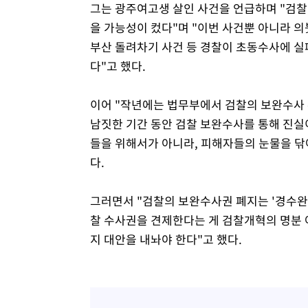
그는 광주여고생 살인 사건을 언급하며 "검
을 가능성이 컸다"며 "이번 사건뿐 아니라 의붓
부산 돌려차기 사건 등 경찰이 초동수사에 실
다"고 했다.
이어 "작년에는 법무부에서 검찰의 보완수사 우
남짓한 기간 동안 검찰 보완수사를 통해 진실이
들을 위해서가 아니라, 피해자들의 눈물을 닦
다.
그러면서 "검찰의 보완수사권 폐지는 '경수완
찰 수사권을 견제한다는 게 검찰개혁의 명분 
지 대안을 내놔야 한다"고 했다.