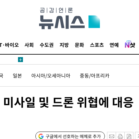
IT·바이오
사회
수도권
지방
문화
스포츠
연예
국
일본
아시아/오세아니아
중동/아프리카
 미사일 및 드론 위협에 대응
구글에서 선호하는 매체로 추가