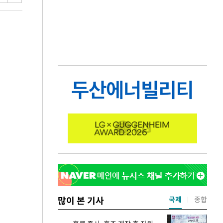
많이 본 기사
국제
종합