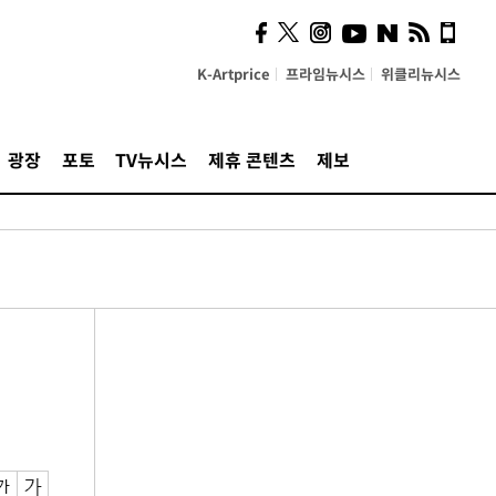
K-Artprice
프라임뉴시스
위클리뉴시스
광장
포토
TV뉴시스
제휴 콘텐츠
제보