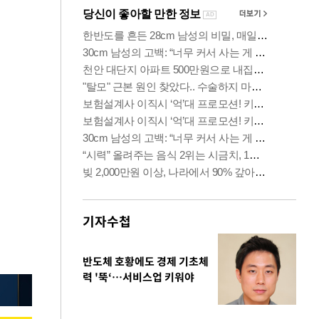
기자수첩
반도체 호황에도 경제 기초체
력 '뚝‘…서비스업 키워야