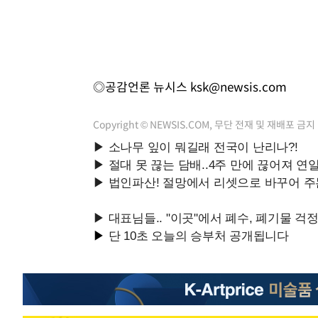
◎공감언론 뉴시스
ksk@newsis.com
Copyright © NEWSIS.COM, 무단 전재 및 재배포 금지