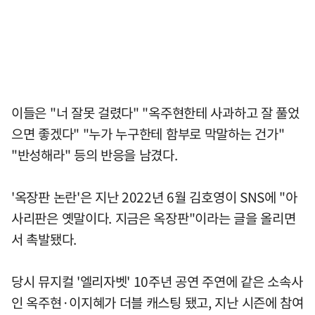
이들은 "너 잘못 걸렸다" "옥주현한테 사과하고 잘 풀었
으면 좋겠다" "누가 누구한테 함부로 막말하는 건가"
"반성해라" 등의 반응을 남겼다.
'옥장판 논란'은 지난 2022년 6월 김호영이 SNS에 "아
사리판은 옛말이다. 지금은 옥장판"이라는 글을 올리면
서 촉발됐다.
당시 뮤지컬 '엘리자벳' 10주년 공연 주연에 같은 소속사
인 옥주현·이지혜가 더블 캐스팅 됐고, 지난 시즌에 참여