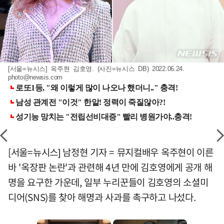
[서울=뉴시스] 옥주현 김호영. (사진=뉴시스 DB) 2022.06.24.
photo@newsis.com
[서울=뉴시스] 남정현 기자 = 뮤지컬배우 옥주현이 이른
바 '옥장판 논란'과 관련해 4년 만에 김호영에게 공개 해
명을 요구한 가운데, 일부 누리꾼들이 김호영의 소셜미
디어(SNS)를 찾아 해명과 사과를 촉구하고 나섰다.