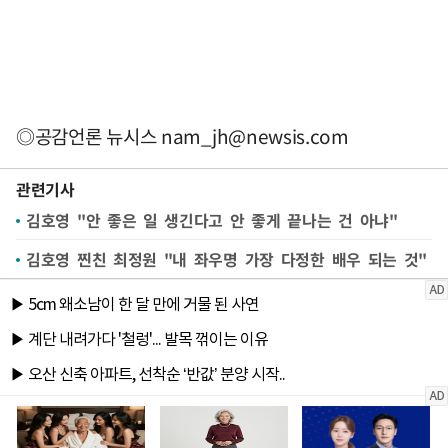
◎공감언론 뉴시스
nam_jh@newsis.com
관련기사
김호영 "안 좋은 일 생긴다고 안 좋게 끝나는 건 아냐"
김호영 찐친 최정원 "내 좌우명 가장 다정한 배우 되는 것"