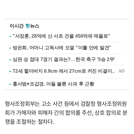
이시간
핫
뉴스
"서장훈, 28억에 산 서초 건물 450억에 매물로"
방은희, 어머니 고독사에 오열 "이틀 만에 발견"
심판 성 접대 7경기 결과는?…한국 축구 '5승 2무'
홍서범♥조갑경, 아들 불륜 사과 후 근황
형사조정회부는 고소 사건 등에서 검찰청 형사조정위원
회가 가해자와 피해자 간의 합의를 주선, 상호 합의로 분
쟁을 조절하는 절차다.