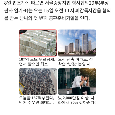
8일 법조계에 따르면 서울중앙지법 형사합의29부(부장
판사 엄기표)는 오는 15일 오전 11시 피감독자간음 혐의
를 받는 남씨의 첫 번째 공판준비기일을 연다.