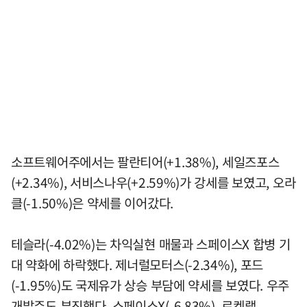
소프트웨어주에서는 팔란티어(+1.38%), 세일즈포스
(+2.34%), 서비스나우(+2.59%)가 강세를 보였고, 오라
클(-1.50%)은 약세를 이어갔다.
테슬라(-4.02%)는 차익실현 매물과 스페이스X 합병 기
대 약화에 하락했다. 제너럴모터스(-2.34%), 포드
(-1.95%)도 국제유가 상승 부담에 약세를 보였다. 우주
개발주도 부진했다. 스페이스X(-6.83%), 로켓랩