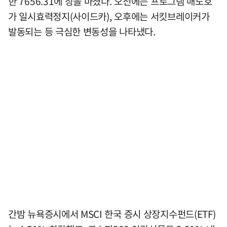
한 7656.31에 장을 마쳤다. 오전에는 프로그램 매도호
가 일시효력정지(사이드카), 오후에는 서킷브레이커가
발동되는 등 극심한 변동성을 나타냈다.
간밤 뉴욕증시에서 MSCI 한국 증시 상장지수펀드(ETF)