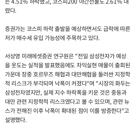
는 4.51% 하락했고, 코스피200 야간선물도 2.61% 내
렸다.
증권가는 코스피 하락 출발을 예상하면서도 급락에 따른
저가 매수세 유입 가능성에 주목하고 있다.
서상영 미래에셋증권 연구원은 "전일 삼성전자가 예상
을 웃도는 실적을 발표했음에도 차익실현 매물이 출회된
가운데 장중 호르무즈 해협과 대만해협을 둘러싼 지정학
적 리스크가 부각되며 낙폭이 커졌다"며 "시장의 화두는
삼성전자였지만, 실제 지수 하락폭을 키운 것은 중동과
대만 관련 지정학적 리스크였다고 볼 수 있으며, 관련 뉴
스가 전해진 이후 낙폭이 확대된 점이 이를 방증한다"고
설명했다.