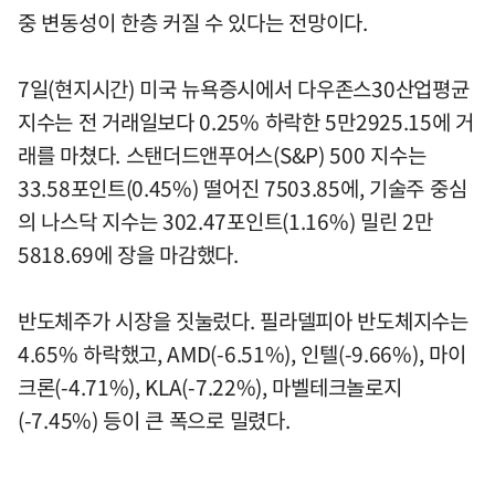
중 변동성이 한층 커질 수 있다는 전망이다.
7일(현지시간) 미국 뉴욕증시에서 다우존스30산업평균
지수는 전 거래일보다 0.25% 하락한 5만2925.15에 거
래를 마쳤다. 스탠더드앤푸어스(S&P) 500 지수는
33.58포인트(0.45%) 떨어진 7503.85에, 기술주 중심
의 나스닥 지수는 302.47포인트(1.16%) 밀린 2만
5818.69에 장을 마감했다.
반도체주가 시장을 짓눌렀다. 필라델피아 반도체지수는
4.65% 하락했고, AMD(-6.51%), 인텔(-9.66%), 마이
크론(-4.71%), KLA(-7.22%), 마벨테크놀로지
(-7.45%) 등이 큰 폭으로 밀렸다.