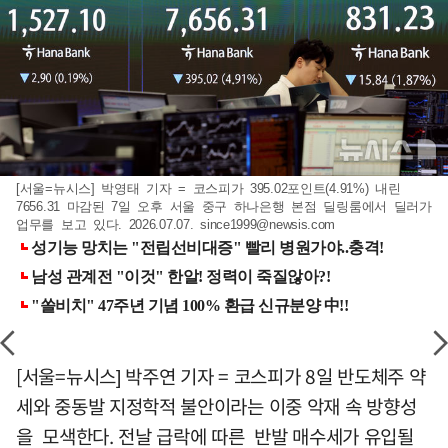
[서울=뉴시스] 박영태 기자 = 코스피가 395.02포인트(4.91%) 내린
7656.31 마감된 7일 오후 서울 중구 하나은행 본점 딜링룸에서 딜러가
업무를 보고 있다. 2026.07.07.
since1999@newsis.com
[서울=뉴시스] 박주연 기자 = 코스피가 8일 반도체주 약
세와 중동발 지정학적 불안이라는 이중 악재 속 방향성
을 모색한다. 전날 급락에 따른 반발 매수세가 유입될