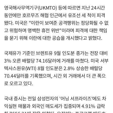
영국해사무역기구(UKMTO) 등에 따르면 지난 24시간
동안에만 호르무즈 해협 인근에서 유조선 세 척이 피격
됐다. 미국은 "이란이 보여준 공격행위는 정당화될 수 없
고 위험하며 명백한 휴전 위반"이라며 피격에 대한 책임
을 묻기 위해 이란에 대한 공습을 개시했다고 밝혔다.
국제유가 기준인 브렌트유 9월 인도분 종가는 전장 대비
3% 오른 배럴당 74.16달러에 거래를 마쳤다. 미국 서부
텍사스원유(WTI) 8월 인도분은 2.8% 상승한 배럴당
70.44달러를 기록했으며, 시간 외 거래에서 더 큰 폭으
로 오르고 있다.
국내 증시는 전일 삼성전자의 '어닝 서프라이즈'에도 차
익실현 매물과 외국인 매도세가 집중되며 4.91% 급락