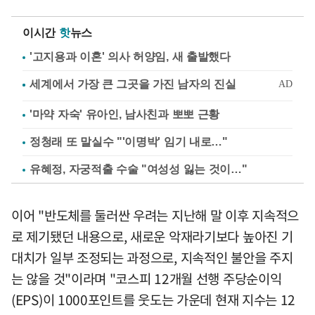
이시간
핫
뉴스
'고지용과 이혼' 의사 허양임, 새 출발했다
'마약 자숙' 유아인, 남사친과 뽀뽀 근황
정청래 또 말실수 "'이명박' 임기 내로…"
유혜정, 자궁적출 수술 "여성성 잃는 것이…"
이어 "반도체를 둘러싼 우려는 지난해 말 이후 지속적으
로 제기됐던 내용으로, 새로운 악재라기보다 높아진 기
대치가 일부 조정되는 과정으로, 지속적인 불안을 주지
는 않을 것"이라며 "코스피 12개월 선행 주당순이익
(EPS)이 1000포인트를 웃도는 가운데 현재 지수는 12