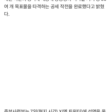
여 개 목표물을 타격하는 공세 작전을 완료했다고 밝혔
다.
중부사령부는 7일(현지 시간) X(옛 트위터)에 성명을 올