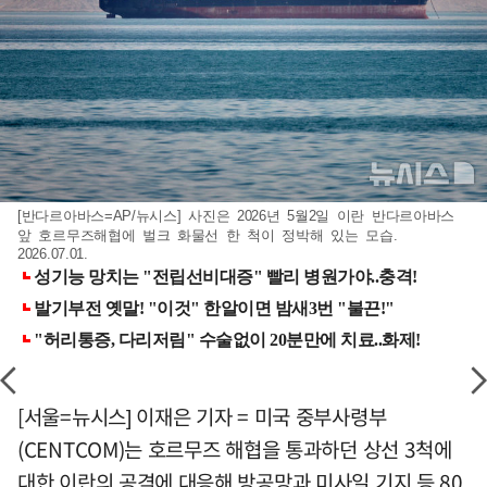
[반다르아바스=AP/뉴시스] 사진은 2026년 5월2일 이란 반다르아바스
앞 호르무즈해협에 벌크 화물선 한 척이 정박해 있는 모습.
2026.07.01.
[서울=뉴시스] 이재은 기자 = 미국 중부사령부
(CENTCOM)는 호르무즈 해협을 통과하던 상선 3척에
대한 이란의 공격에 대응해 방공망과 미사일 기지 등 80