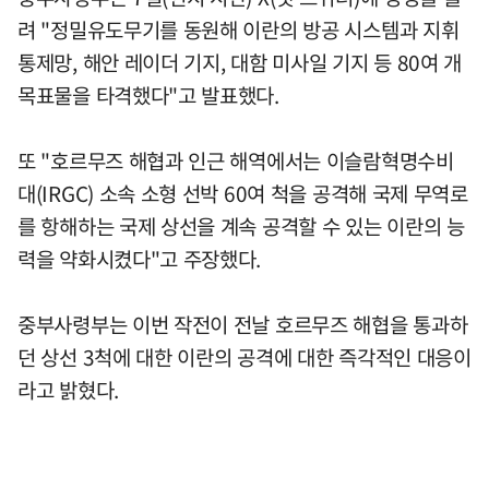
려 "정밀유도무기를 동원해 이란의 방공 시스템과 지휘
통제망, 해안 레이더 기지, 대함 미사일 기지 등 80여 개
목표물을 타격했다"고 발표했다.
또 "호르무즈 해협과 인근 해역에서는 이슬람혁명수비
대(IRGC) 소속 소형 선박 60여 척을 공격해 국제 무역로
를 항해하는 국제 상선을 계속 공격할 수 있는 이란의 능
력을 약화시켰다"고 주장했다.
중부사령부는 이번 작전이 전날 호르무즈 해협을 통과하
던 상선 3척에 대한 이란의 공격에 대한 즉각적인 대응이
라고 밝혔다.