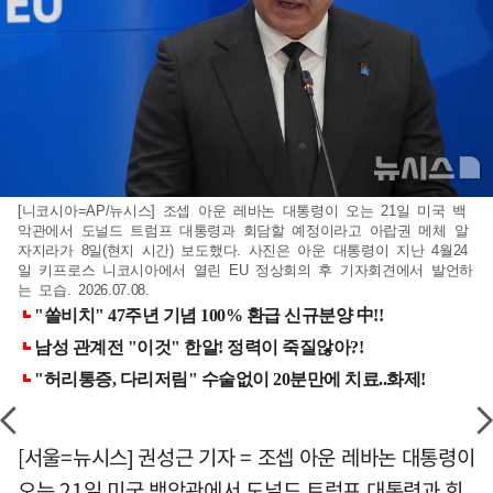
[니코시아=AP/뉴시스] 조셉 아운 레바논 대통령이 오는 21일 미국 백
악관에서 도널드 트럼프 대통령과 회담할 예정이라고 아랍권 메체 알
자지라가 8일(현지 시간) 보도했다. 사진은 아운 대통령이 지난 4월24
일 키프로스 니코시아에서 열린 EU 정상회의 후 기자회견에서 발언하
는 모습. 2026.07.08.
[서울=뉴시스] 권성근 기자 = 조셉 아운 레바논 대통령이
오는 21일 미국 백악관에서 도널드 트럼프 대통령과 회